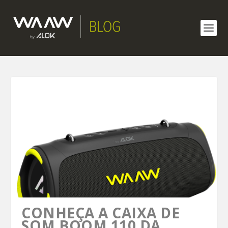
CONHEÇA A CAIXA DE
SOM BOOM 110 DA