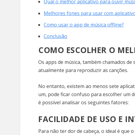
Qual o melhor aplicativo para ouvir músi
Melhores fones para usar com aplicativ
Como usar o app de música offline?
Conclusão
COMO ESCOLHER O MELH
Os apps de música, também chamados de st
atualmente para reproduzir as canções.
No entanto, existem ao menos sete aplicat
um, pode ficar confuso para escolher um d
é possível analisar os seguintes fatores:
FACILIDADE DE USO E I
Para não ter dor de cabeça, o ideal é que o