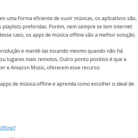
am uma forma eficiente de ouvir músicas, os aplicativos são,
as playlists preferidas. Porém, nem sempre se tem internet
Nesse caso, os apps de música offline são a melhor solução.
 reprodução e mantê-las tocando mesmo quando não há
ou lugares mais remotos. Outro ponto positivo é que a
ezer e Amazon Music, oferecem esse recurso.
apps de música offline e aprenda como escolher o ideal de
ffline?