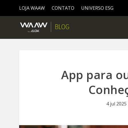
LOJA WAAW
CONTATO
UNIVERSO ESG
App para ou
Conheç
4 jul 2025