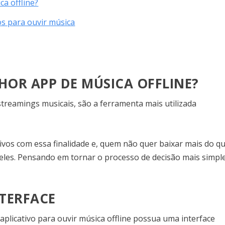
ca offline?
os para ouvir música
OR APP DE MÚSICA OFFLINE?
reamings musicais, são a ferramenta mais utilizada
ivos com essa finalidade e, quem não quer baixar mais do q
eles. Pensando em tornar o processo de decisão mais simple
NTERFACE
 aplicativo para ouvir música offline possua uma interface