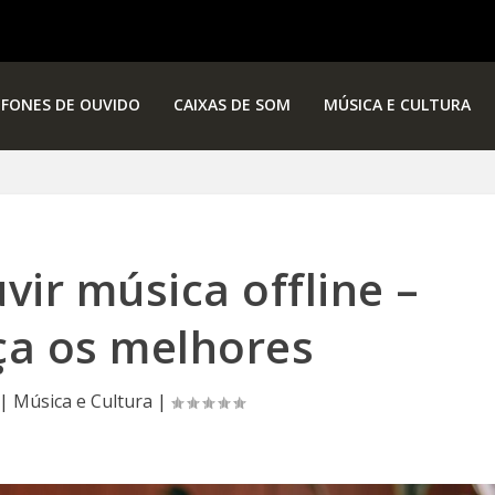
FONES DE OUVIDO
CAIXAS DE SOM
MÚSICA E CULTURA
vir música offline –
a os melhores
|
Música e Cultura
|