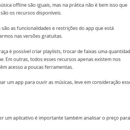
úsica offline são iguais, mas na prática não é bem isso que
 são os recursos disponíveis.
 são as funcionalidades e restrições do app que está
larmos nas versões gratuitas.
ça é possível criar playlists, trocar de faixas uma quantida
ine. Em outras, todos esses recursos apenas existem nos
 têm acesso a poucas ferramentas.
nar um app para ouvir as músicas, leve em consideração ess
her um aplicativo é importante também analisar o preço par