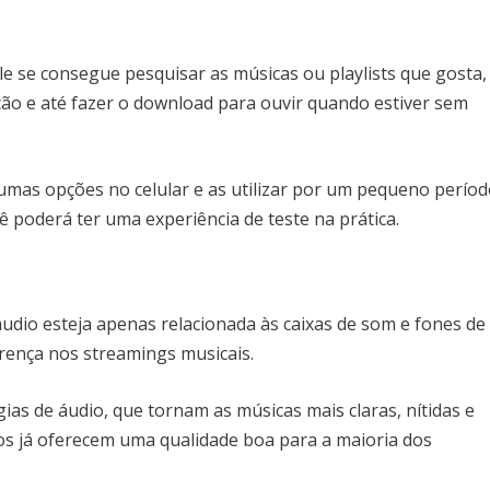
le se consegue pesquisar as músicas ou playlists que gosta,
leção e até fazer o download para ouvir quando estiver sem
umas opções no celular e as utilizar por um pequeno perío
 poderá ter uma experiência de teste na prática.
áudio esteja apenas relacionada às caixas de som e fones de
erença nos streamings musicais.
ias de áudio, que tornam as músicas mais claras, nítidas e
vos já oferecem uma qualidade boa para a maioria dos