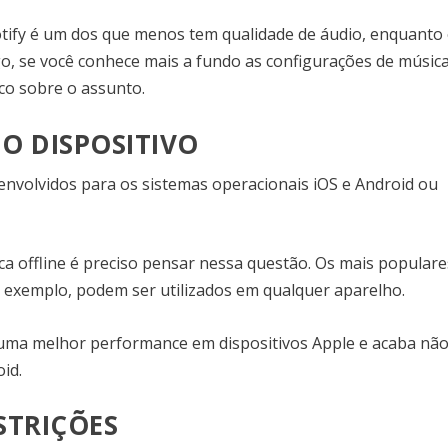
tify é um dos que menos tem qualidade de áudio, enquanto
go, se você conhece mais a fundo as configurações de música
co sobre o assunto.
O DISPOSITIVO
envolvidos para os sistemas operacionais iOS e Android ou
ca offline é preciso pensar nessa questão. Os mais populare
 exemplo, podem ser utilizados em qualquer aparelho.
ma melhor performance em dispositivos Apple e acaba nã
oid.
STRIÇÕES