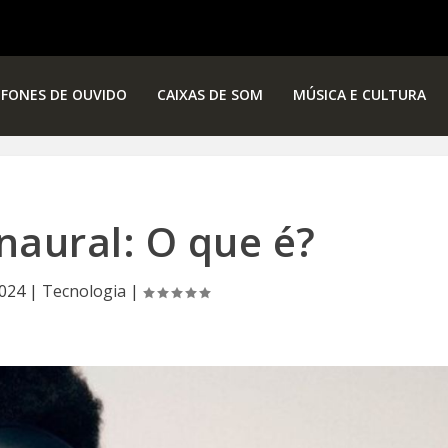
FONES DE OUVIDO
CAIXAS DE SOM
MÚSICA E CULTURA
naural: O que é?
2024
|
Tecnologia
|