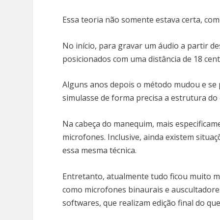
Essa teoria não somente estava certa, com
No início, para gravar um áudio a partir d
posicionados com uma distância de 18 cent
Alguns anos depois o método mudou e se
simulasse de forma precisa a estrutura d
Na cabeça do manequim, mais especificame
microfones. Inclusive, ainda existem situa
essa mesma técnica.
Entretanto, atualmente tudo ficou muito ma
como microfones binaurais e auscultadores
softwares, que realizam edição final do q