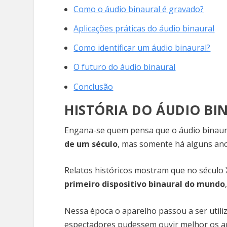
Como o áudio binaural é gravado?
Aplicações práticas do áudio binaural
Como identificar um áudio binaural?
O futuro do áudio binaural
Conclusão
HISTÓRIA DO ÁUDIO BI
Engana-se quem pensa que o áudio binaural
de um século
, mas somente há alguns ano
Relatos históricos mostram que no século
primeiro dispositivo binaural do mundo
Nessa época o aparelho passou a ser utili
espectadores pudessem ouvir melhor os ar