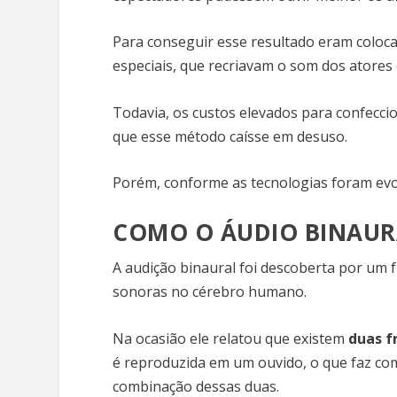
Para conseguir esse resultado eram coloc
especiais, que recriavam o som dos atores
Todavia, os custos elevados para confecci
que esse método caísse em desuso.
Porém, conforme as tecnologias foram evol
COMO O ÁUDIO BINAUR
A audição binaural foi descoberta por um 
sonoras no cérebro humano.
Na ocasião ele relatou que existem
duas f
é reproduzida em um ouvido, o que faz com
combinação dessas duas.