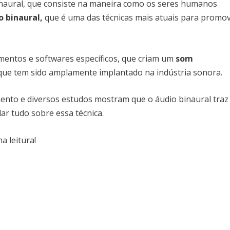
inaural, que consiste na maneira como os seres humanos
o binaural,
que é uma das técnicas mais atuais para promo
.
amentos e softwares específicos, que criam um
som
ue tem sido amplamente implantado na indústria sonora.
mento e diversos estudos mostram que o áudio binaural traz
lar tudo sobre essa técnica.
 leitura!