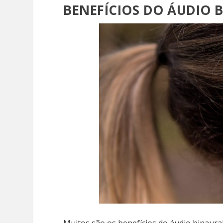
BENEFÍCIOS DO ÁUDIO 
Muitos são os benefícios do áudio binaur