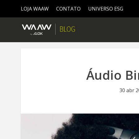
LOJA WAAW
CONTATO
UNIVERSO ESG
Áudio Bi
30 abr 