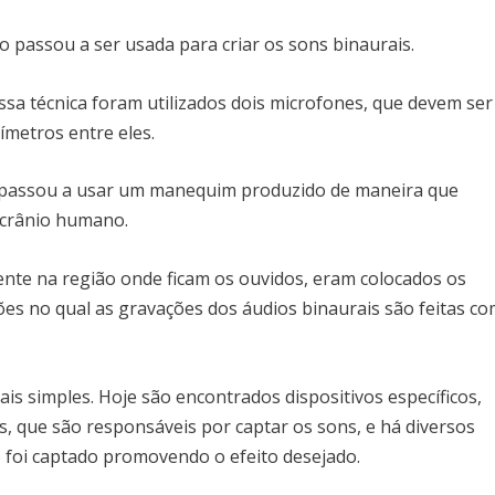
o passou a ser usada para criar os sons binaurais.
essa técnica foram utilizados dois microfones, que devem ser
ímetros entre eles.
 passou a usar um manequim produzido de maneira que
o crânio humano.
nte na região onde ficam os ouvidos, eram colocados os
ções no qual as gravações dos áudios binaurais são feitas c
is simples. Hoje são encontrados dispositivos específicos,
, que são responsáveis por captar os sons, e há diversos
ue foi captado promovendo o efeito desejado.