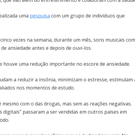
realizada uma
pesquisa
com um grupo de indivíduos que
 cinco vezes na semana, durante um mês, sons musicais co
l de ansiedade antes e depois de ouvi-los.
que houve uma redução importante no escore de ansiedade.
udam a reduzir a insônia, minimizam o estresse, estimulam 
aliados nos momentos de estudo.
é mesmo com o das drogas, mas sem as reações negativas.
 digitais” passaram a ser vendidas em outros países em
todo.