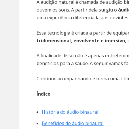
A audição natural é chamada de audição b
ouvem os sons. A partir dela surgiu o
áudi
uma experiência diferenciada aos ouvintes
Essa tecnologia é criada a partir de equip
tridimensional, envolvente e imersivo,
q
A finalidade disso não é apenas entreteni
benefícios para a saúde. A seguir vamos fa
Continue acompanhando e tenha uma ótima
Índice
História do áudio binaural
Benefícios do áudio binaural