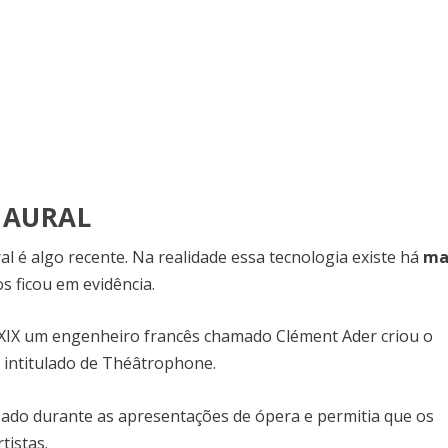
NAURAL
 é algo recente. Na realidade essa tecnologia existe há
ma
s ficou em evidência.
 XIX um engenheiro francês chamado Clément Ader criou o
, intitulado de Théâtrophone.
zado durante as apresentações de ópera e permitia que os
tistas.