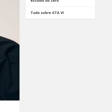
estúdio do zero
Tudo sobre GTA VI