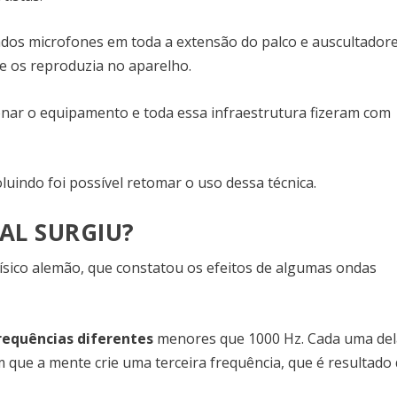
ados microfones em toda a extensão do palco e auscultador
 e os reproduzia no aparelho.
onar o equipamento e toda essa infraestrutura fizeram com
uindo foi possível retomar o uso dessa técnica.
AL SURGIU?
físico alemão, que constatou os efeitos de algumas ondas
requências diferentes
menores que 1000 Hz. Cada uma del
 que a mente crie uma terceira frequência, que é resultado