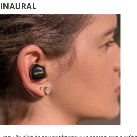
BINAURAL
al, que vão além do entretenimento e colaboram com a saúd