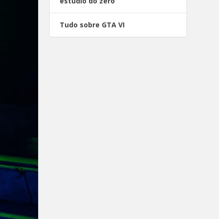
estúdio do zero
Tudo sobre GTA VI