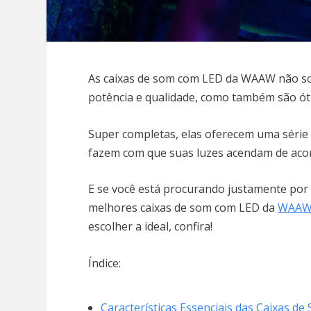
As caixas de som com LED da WAAW não so
potência e qualidade, como também são ót
Super completas, elas oferecem uma série 
fazem com que suas luzes acendam de acor
E se você está procurando justamente por 
melhores caixas de som com LED da
WAAW 
escolher a ideal, confira!
Índice:
Características Essenciais das Caixas d