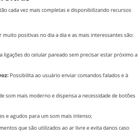
tão cada vez mais completas e disponibilizando recursos
 muito positivas no dia a dia e as mais interessantes são:
a ligações do celular pareado sem precisar estar próximo a
voz:
Possibilita ao usuário enviar comandos falados e à
a de som mais moderno e dispensa a necessidade de botões
ves e agudos para um som mais intenso;
mentos que são utilizados ao ar livre e evita danos caso