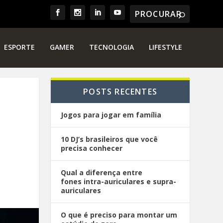
ESPORTE
GAMER
TECNOLOGIA
LIFESTYLE
POSTS RECENTES
Jogos para jogar em família
10 DJ’s brasileiros que você
precisa conhecer
Qual a diferença entre
fones intra-auriculares e supra-
auriculares
O que é preciso para montar um