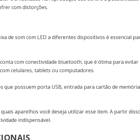
frer com distorções.
ixa de som com LED a diferentes dispositivos é essencial pa
onta com conectividade bluetooth, que é ótima para evitar
o com celulares, tablets ou computadores.
 que possuem porta USB, entrada para cartão de memória
uais aparelhos você deseja utilizar esse item. A partir diss
tividade indispensável.
IONAIS