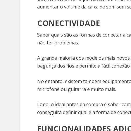
aumentar o volume da caixa de som sem so
CONECTIVIDADE
Saber quais são as formas de conectar a ca
não ter problemas.
A grande maioria dos modelos mais novos c
bagunça dos fios e permite a fácil conexã
No entanto, existem também equipamentos
microfone ou guitarra e muito mais.
Logo, o ideal antes da compra é saber com q
conseguirá definir qual é a forma de conec
FUNCIONALIDADES ADIC