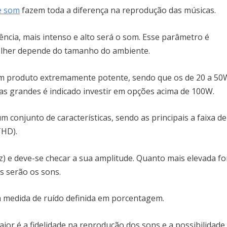
e som
fazem toda a diferença na reprodução das músicas.
ncia, mais intenso e alto será o som. Esse parâmetro é
olher depende do tamanho do ambiente.
m produto extremamente potente, sendo que os de 20 a 50
as grandes é indicado investir em opções acima de 100W.
 conjunto de características, sendo as principais a faixa de
(THD).
z) e deve-se checar a sua amplitude. Quanto mais elevada fo
nos serão os sons.
a medida de ruído definida em porcentagem.
or é a fidelidade na reprodução dos sons e a possibilidade