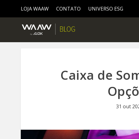
LOJA WAAW
CONTATO
UNIVERSO ESG
Caixa de So
Opçõ
31 out 20