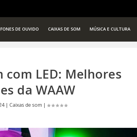
FONES DE OUVIDO
CAIXAS DE SOM
MÚSICA E CULTURA
m com LED: Melhores
es da WAAW
24
|
Caixas de som
|