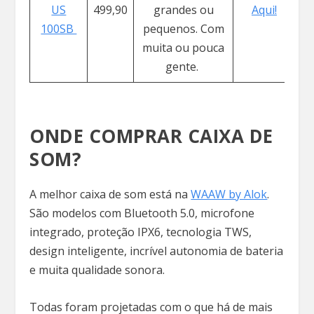
US
499,90
grandes ou
Aqui!
100SB
pequenos. Com
muita ou pouca
gente.
ONDE COMPRAR CAIXA DE
SOM?
A melhor caixa de som está na
WAAW by Alok
.
São modelos com Bluetooth 5.0, microfone
integrado, proteção IPX6, tecnologia TWS,
design inteligente, incrível autonomia de bateria
e muita qualidade sonora.
Todas foram projetadas com o que há de mais