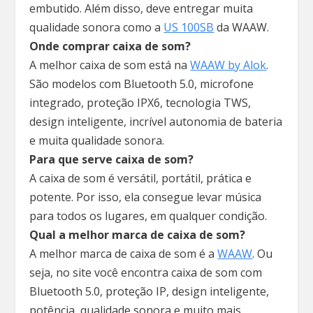
embutido. Além disso, deve entregar muita
qualidade sonora como a
US 100SB
da WAAW.
Onde comprar caixa de som?
A melhor caixa de som está na
WAAW by Alok
.
São modelos com Bluetooth 5.0, microfone
integrado, proteção IPX6, tecnologia TWS,
design inteligente, incrível autonomia de bateria
e muita qualidade sonora.
Para que serve caixa de som?
A caixa de som é versátil, portátil, prática e
potente. Por isso, ela consegue levar música
para todos os lugares, em qualquer condição.
Qual a melhor marca de caixa de som?
A melhor marca de caixa de som é a
WAAW
. Ou
seja, no site você encontra caixa de som com
Bluetooth 5.0, proteção IP, design inteligente,
potência, qualidade sonora e muito mais.