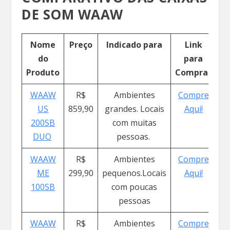
DE SOM WAAW
Nome
Preço
Indicado para
Link
do
para
Produto
Comprar
WAAW
R$
Ambientes
Compre
US
859,90
grandes. Locais
Aqui!
200SB
com muitas
DUO
pessoas.
WAAW
R$
Ambientes
Compre
ME
299,90
pequenos.Locais
Aqui!
100SB
com poucas
pessoas
WAAW
R$
Ambientes
Compre