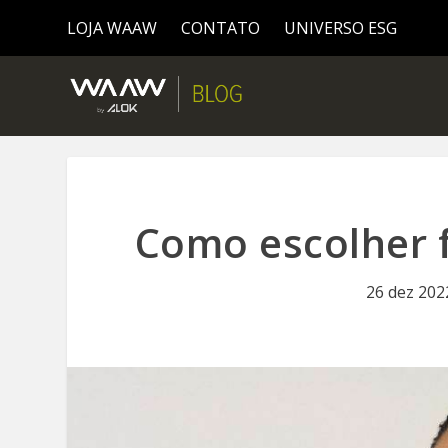
LOJA WAAW
CONTATO
UNIVERSO ESG
Como escolher f
26 dez 202