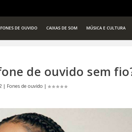
FONES DE OUVIDO
CAIXAS DE SOM
MÚSICA E CULTURA
one de ouvido sem fio
2
|
Fones de ouvido
|