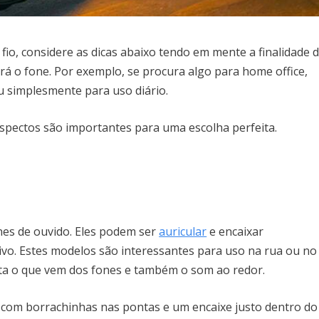
io, considere as dicas abaixo tendo em mente a finalidade 
rá o fone. Por exemplo, se procura algo para home office,
 simplesmente para uso diário.
aspectos são importantes para uma escolha perfeita.
nes de ouvido. Eles podem ser
auricular
e encaixar
tivo. Estes modelos são interessantes para uso na rua ou no
cuta o que vem dos fones e também o som ao redor.
, com borrachinhas nas pontas e um encaixe justo dentro do