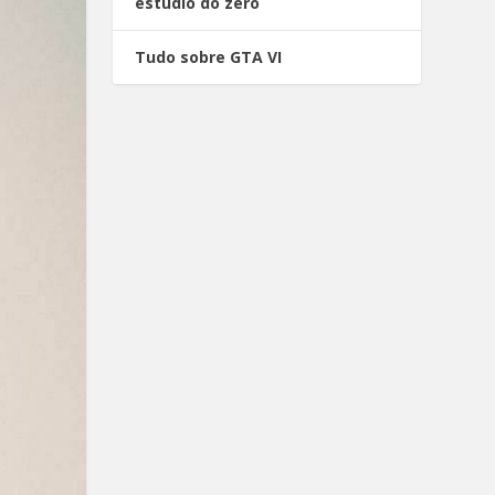
estúdio do zero
Tudo sobre GTA VI