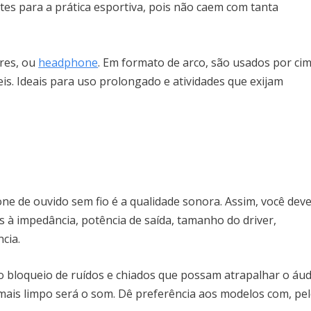
ntes para a prática esportiva, pois não caem com tanta
ares, ou
headphone
. Em formato de arco, são usados por ci
s. Ideais para uso prolongado e atividades que exijam
ne de ouvido sem fio é a qualidade sonora. Assim, você dev
s à impedância, potência de saída, tamanho do driver,
ncia.
 bloqueio de ruídos e chiados que possam atrapalhar o áud
mais limpo será o som. Dê preferência aos modelos com, pe