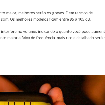
nto maior, melhores serão os graves. E em termos de
 o som. Os melhores modelos ficam entre 95 a 105 dB.
e interfere no volume, indicando o quanto você pode aumen
nto maior a faixa de frequência, mais rico e detalhado será 
H