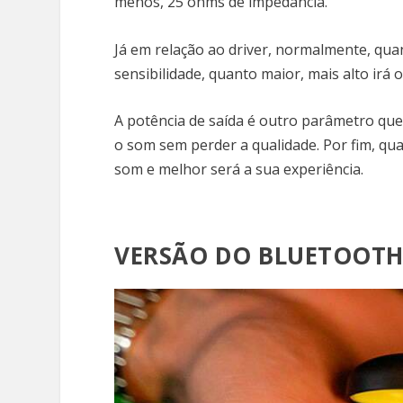
menos, 25 ohms de impedância.
Já em relação ao driver, normalmente, qua
sensibilidade, quanto maior, mais alto irá
A potência de saída é outro parâmetro qu
o som sem perder a qualidade. Por fim, qua
som e melhor será a sua experiência.
VERSÃO DO BLUETOOT