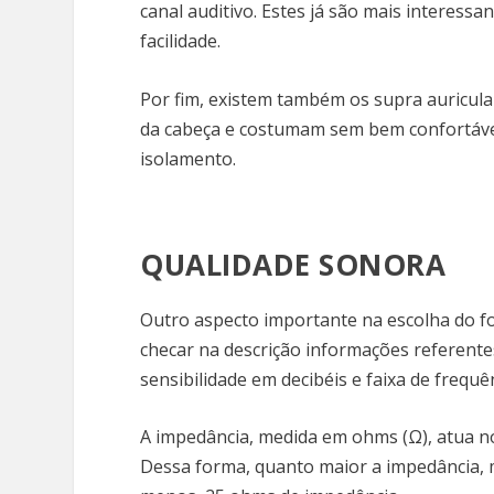
canal auditivo. Estes já são mais interessa
facilidade.
Por fim, existem também os supra auricul
da cabeça e costumam sem bem confortávei
isolamento.
QUALIDADE SONORA
Outro aspecto importante na escolha do fo
checar na descrição informações referente
sensibilidade em decibéis e faixa de frequê
A impedância, medida em ohms (Ω), atua no
Dessa forma, quanto maior a impedância, 