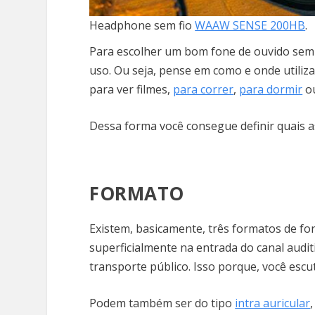
Headphone sem fio
WAAW SENSE 200HB
.
Para escolher um bom fone de ouvido sem f
uso. Ou seja, pense em como e onde utiliza
para ver filmes,
para correr
,
para dormir
ou
Dessa forma você consegue definir quais 
FORMATO
Existem, basicamente, três formatos de fo
superficialmente na entrada do canal audi
transporte público. Isso porque, você es
Podem também ser do tipo
intra auricular