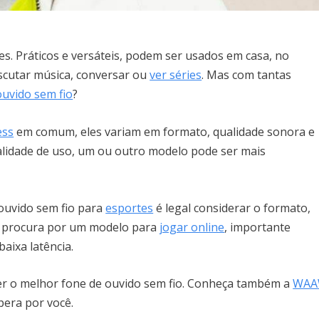
es. Práticos e versáteis, podem ser usados em casa, no
escutar música, conversar ou
ver séries
. Mas com tantas
ouvido sem fio
?
ess
em comum, eles variam em formato, qualidade sonora e
alidade de uso, um ou outro modelo pode ser mais
ouvido sem fio para
esportes
é legal considerar o formato,
se procura por um modelo para
jogar online
, importante
baixa latência.
her o melhor fone de ouvido sem fio. Conheça também a
WA
spera por você.