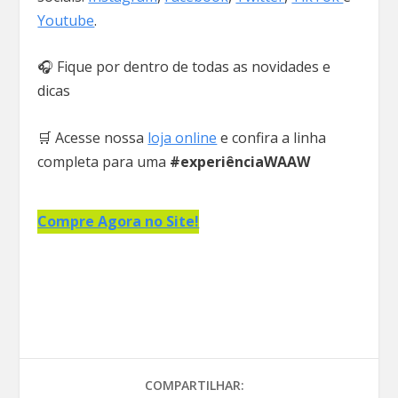
Youtube
.
🎧 Fique por dentro de todas as novidades e
dicas
🛒 Acesse nossa
loja online
e confira a linha
completa para uma
#experiênciaWAAW
Compre Agora no Site!
COMPARTILHAR: