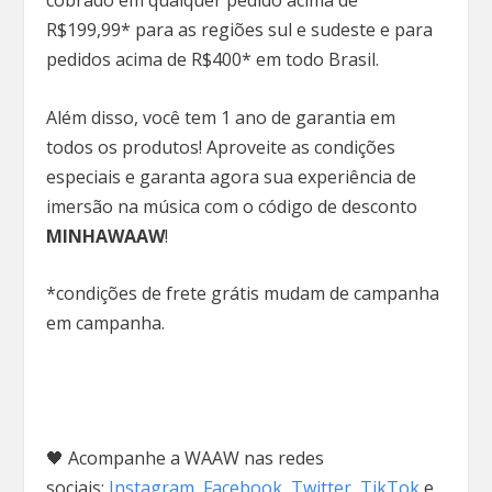
R$199,99* para as regiões sul e sudeste e para
pedidos acima de R$400* em todo Brasil.
Além disso, você tem 1 ano de garantia em
todos os produtos! Aproveite as condições
especiais e garanta agora sua experiência de
imersão na música com o código de desconto
MINHAWAAW
!
*condições de frete grátis mudam de campanha
em campanha.
🖤 Acompanhe a WAAW nas redes
sociais:
Instagram
,
Facebook
,
Twitter
,
TikTok
e