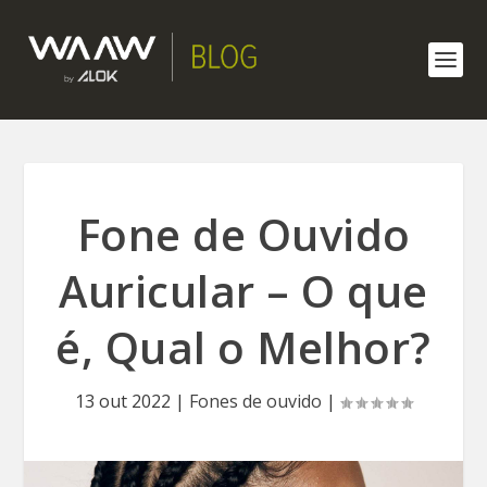
Fone de Ouvido
Auricular – O que
é, Qual o Melhor?
13 out 2022
|
Fones de ouvido
|