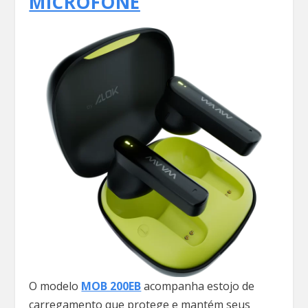
MICROFONE
O modelo
MOB 200EB
acompanha estojo de
carregamento que protege e mantém seus