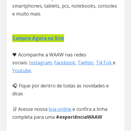
smartphones, tablets, pcs, notebooks, consoles
e muito mais.
Compre Agora no Site
🖤 Acompanhe a WAAW nas redes
sociais:
Instagram
,
Facebook
,
Twitter
,
TikTok
e
Youtube
.
🎧 Fique por dentro de todas as novidades e
dicas
🛒 Acesse nossa
loja online
e confira a linha
completa para uma
#experiênciaWAAW