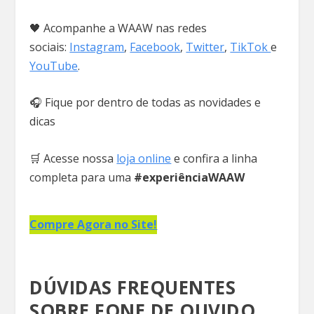
🖤 Acompanhe a WAAW nas redes
sociais:
Instagram
,
Facebook
,
Twitter
,
TikTok
e
YouTube
.
🎧 Fique por dentro de todas as novidades e
dicas
🛒 Acesse nossa
loja online
e confira a linha
completa para uma
#experiênciaWAAW
Compre Agora no Site!
DÚVIDAS FREQUENTES
SOBRE FONE DE OUVIDO