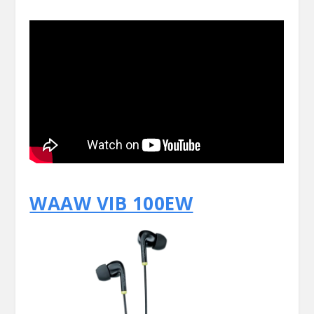
WAAW VIB 100EW