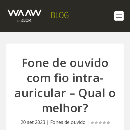
Fone de ouvido
com fio intra-
auricular – Qual o
melhor?
20 set 2023
|
Fones de ouvido
|