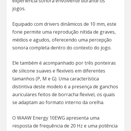
experiência sonora envolvente durante os
jogos.
Equipado com drivers dinâmicos de 10 mm, este
fone permite uma reprodução nítida de graves,
médios e agudos, oferecendo uma percepção
sonora completa dentro do contexto do jogo.
Ele também é acompanhado por três ponteiras
de silicone suaves e flexíveis em diferentes
tamanhos (P, M e G). Uma característica
distintiva deste modelo é a presença de ganchos
auriculares feitos de borracha flexível, os quais
se adaptam ao formato interno da orelha.
O WAAW Energy 10EWG apresenta uma
resposta de frequência de 20 Hz e uma potência