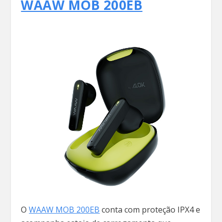
WAAW MOB 200EB
O
WAAW MOB 200EB
conta com proteção IPX4 e