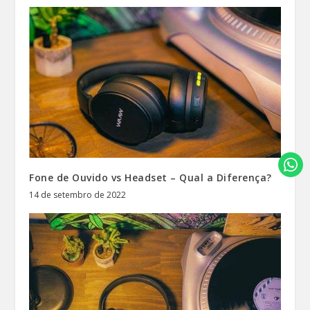
Fone de Ouvido vs Headset – Qual a Diferença?
14 de setembro de 2022