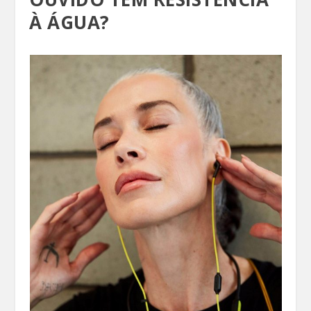
À ÁGUA?