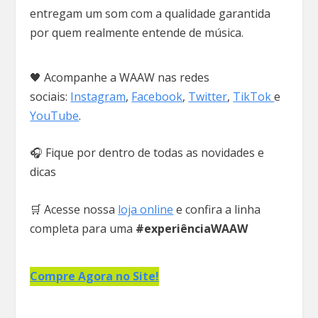
entregam um som com a qualidade garantida
por quem realmente entende de música.
🖤 Acompanhe a WAAW nas redes
sociais:
Instagram
,
Facebook
,
Twitter
,
TikTok
e
YouTube
.
🎧 Fique por dentro de todas as novidades e
dicas
🛒 Acesse nossa
loja online
e confira a linha
completa para uma
#experiênciaWAAW
Compre Agora no Site!