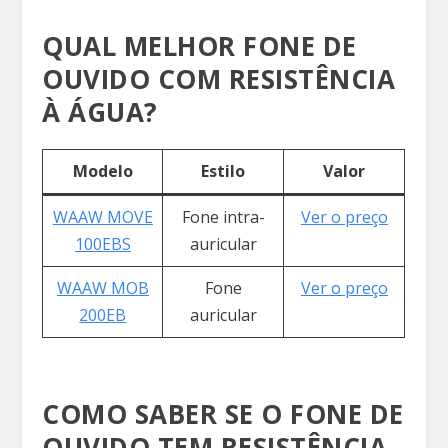
QUAL MELHOR FONE DE
OUVIDO COM RESISTÊNCIA
À ÁGUA?
Modelo
Estilo
Valor
WAAW MOVE
Fone intra-
Ver o preço
100EBS
auricular
WAAW MOB
Fone
Ver o preço
200EB
auricular
COMO SABER SE O FONE DE
OUVIDO TEM RESISTÊNCIA