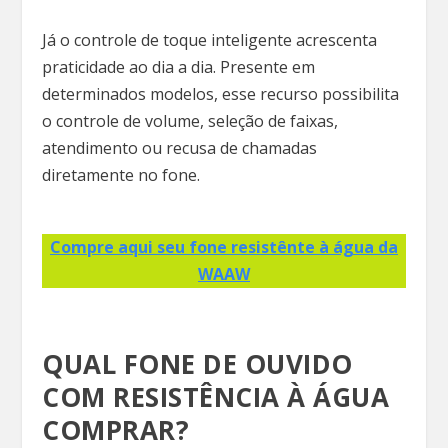
Já o controle de toque inteligente acrescenta
praticidade ao dia a dia. Presente em
determinados modelos, esse recurso possibilita
o controle de volume, seleção de faixas,
atendimento ou recusa de chamadas
diretamente no fone.
Compre aqui seu fone resistênte à água da
WAAW
QUAL FONE DE OUVIDO
COM RESISTÊNCIA À ÁGUA
COMPRAR?