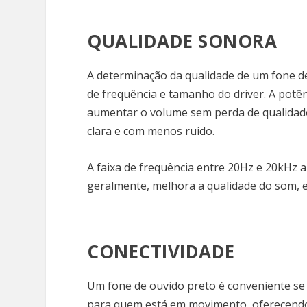
QUALIDADE SONORA
A determinação da qualidade de um fone de
de frequência e tamanho do driver. A pot
aumentar o volume sem perda de qualidad
clara e com menos ruído.
A faixa de frequência entre 20Hz e 20kHz 
geralmente, melhora a qualidade do som, 
CONECTIVIDADE
Um fone de ouvido preto é conveniente se t
para quem está em movimento, oferecend