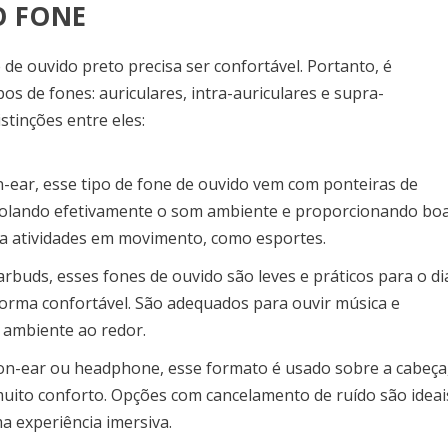
O FONE
de ouvido preto precisa ser confortável. Portanto, é
os de fones: auriculares, intra-auriculares e supra-
istinções entre eles:
-ear, esse tipo de fone de ouvido vem com ponteiras de
, isolando efetivamente o som ambiente e proporcionando bo
ra atividades em movimento, como esportes.
uds, esses fones de ouvido são leves e práticos para o di
 forma confortável. São adequados para ouvir música e
 ambiente ao redor.
n-ear ou headphone, esse formato é usado sobre a cabeça
uito conforto. Opções com cancelamento de ruído são ideai
 experiência imersiva.