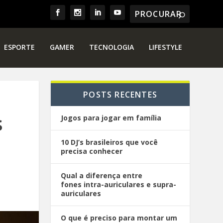
ESPORTE
GAMER
TECNOLOGIA
LIFESTYLE
POSTS RECENTES
s
Jogos para jogar em família
10 DJ’s brasileiros que você
precisa conhecer
Qual a diferença entre
fones intra-auriculares e supra-
auriculares
O que é preciso para montar um