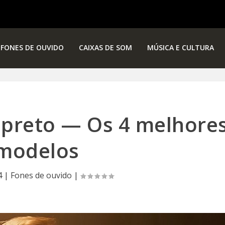
FONES DE OUVIDO
CAIXAS DE SOM
MÚSICA E CULTURA
 preto — Os 4 melhore
modelos
4
|
Fones de ouvido
|