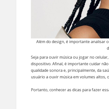
Além do design, é importante analisar o 
d
Seja para ouvir música ou jogar no celula
dispositivo. Afinal, é importante cuidar n
qualidade sonora e, principalmente, da sa
usuário a ouvir música em volumes altos, o
Portanto, conhecer as dicas para fazer essa 