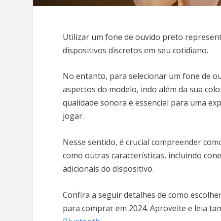
Utilizar um fone de ouvido preto represe
dispositivos discretos em seu cotidiano.
No entanto, para selecionar um fone de ou
aspectos do modelo, indo além da sua color
qualidade sonora é essencial para uma exper
jogar.
Nesse sentido, é crucial compreender como
como outras características, incluindo con
adicionais do dispositivo.
Confira a seguir detalhes de como escolh
para comprar em 2024. Aproveite e leia t