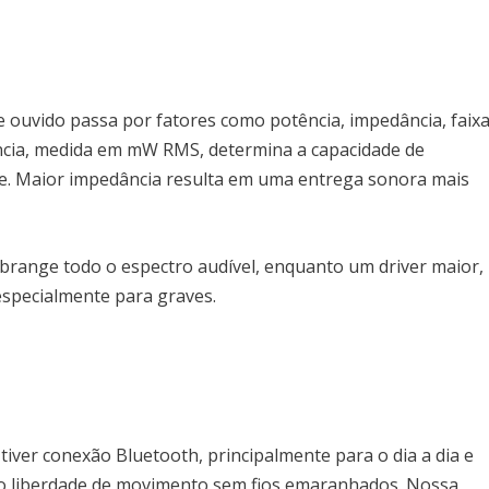
 ouvido passa por fatores como potência, impedância, faix
ência, medida em mW RMS, determina a capacidade de
e. Maior impedância resulta em uma entrega sonora mais
abrange todo o espectro audível, enquanto um driver maior,
especialmente para graves.
iver conexão Bluetooth, principalmente para o dia a dia e
o liberdade de movimento sem fios emaranhados. Nossa