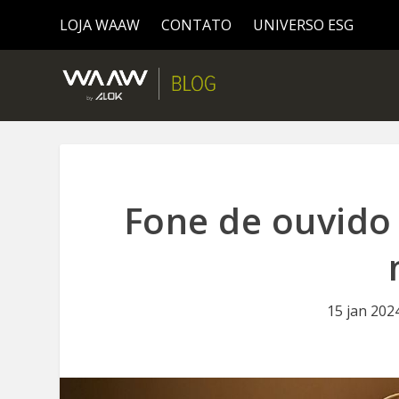
LOJA WAAW
CONTATO
UNIVERSO ESG
Fone de ouvido
15 jan 202