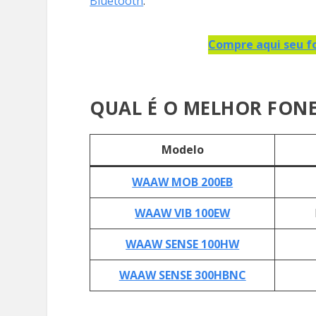
Bluetooth
.
Compre aqui seu f
QUAL É O MELHOR FONE
Modelo
WAAW MOB 200EB
WAAW VIB 100EW
WAAW SENSE 100HW
WAAW SENSE 300HBNC