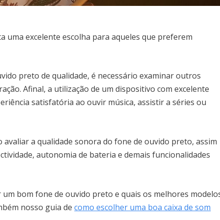
nta uma excelente escolha para aqueles que preferem
vido preto de qualidade, é necessário examinar outros
ação. Afinal, a utilização de um dispositivo com excelente
iência satisfatória ao ouvir música, assistir a séries ou
 avaliar a qualidade sonora do fone de ouvido preto, assim
ectividade, autonomia de bateria e demais funcionalidades
er um bom fone de ouvido preto e quais os melhores modelo
ambém nosso guia de
como escolher uma boa caixa de som