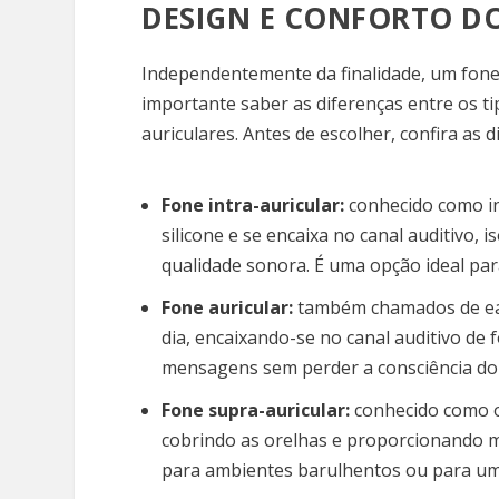
DESIGN E CONFORTO D
Independentemente da finalidade, um fone 
importante saber as diferenças entre os tip
auriculares. Antes de escolher, confira as d
Fone intra-auricular:
conhecido como in
silicone e se encaixa no canal auditivo
qualidade sonora. É uma opção ideal pa
Fone auricular:
também chamados de earb
dia, encaixando-se no canal auditivo de
mensagens sem perder a consciência do
Fone supra-auricular:
conhecido como o
cobrindo as orelhas e proporcionando m
para ambientes barulhentos ou para uma