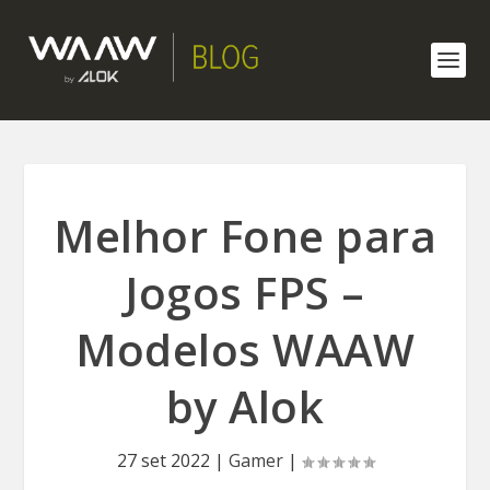
Melhor Fone para
Jogos FPS –
Modelos WAAW
by Alok
27 set 2022
|
Gamer
|