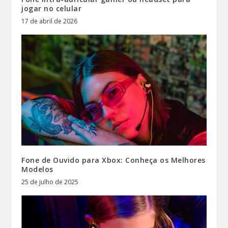
jogar no celular
17 de abril de 2026
Fone de Ouvido para Xbox: Conheça os Melhores
Modelos
25 de julho de 2025