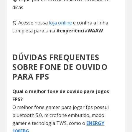
dicas
🛒 Acesse nossa
loja online
e confira a linha
completa para uma
#experiênciaWAAW
DÚVIDAS FREQUENTES
SOBRE FONE DE OUVIDO
PARA FPS
Qual o melhor fone de ouvido para jogos
FPS?
O melhor fone gamer para jogar fps possui
bluetooth 5.0, microfone embutido, modo
gamer e tecnologia TWS, como o
ENERGY
100EBG
.