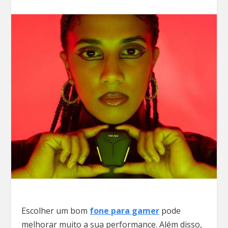
Escolher um bom
fone para gamer
pode
melhorar muito a sua performance. Além disso,