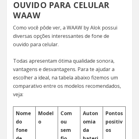
OUVIDO PARA CELULAR
WAAW
Como você pôde ver, a WAAW by Alok possui
diversas opções interessantes de fone de
ouvido para celular.
Todas apresentam ótima qualidade sonora,
vantagens e desvantagens. Para te ajudar a
escolher a ideal, na tabela abaixo fizemos um
comparativo entre os modelos recomendados,
veja:
Nome
Model
Com
Auton
Pontos
do
o
ou
omia
positiv
fone
sem
da
os
de
fio
bateri