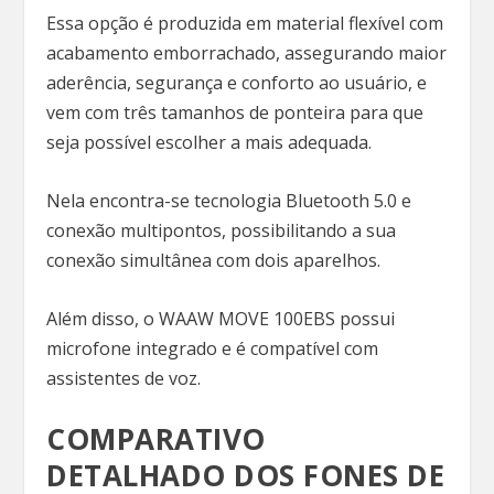
Essa opção é produzida em material flexível com
acabamento emborrachado, assegurando maior
aderência, segurança e conforto ao usuário, e
vem com três tamanhos de ponteira para que
seja possível escolher a mais adequada.
Nela encontra-se tecnologia Bluetooth 5.0 e
conexão multipontos, possibilitando a sua
conexão simultânea com dois aparelhos.
Além disso, o WAAW MOVE 100EBS possui
microfone integrado e é compatível com
assistentes de voz.
COMPARATIVO
DETALHADO DOS FONES DE