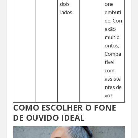
dois
one
lados
embuti
do; Con
exão
multip
ontos;
Compa
tível
com
assiste
ntes de
voz.
COMO ESCOLHER O FONE
DE OUVIDO IDEAL