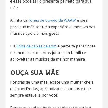
e esse pode ser o presente perfeito para sua
mãe.
A linha de
fones de ouvido da WAAW
é ideal
para sua mãe ter uma experiência imersiva nas
músicas que ela mais gosta.
E a
linha de caixas de som
é perfeita para vocês
terem mais momentos juntos em família e
aproveitar as músicas da melhor maneira.
OUÇA SUA MÃE
Por trás de uma mãe, existe uma mulher cheia
de experiências, aprendizados, sonhos e que
sempre esteve lá por você.
Portanto, está na hora de conhecer e ouvir a