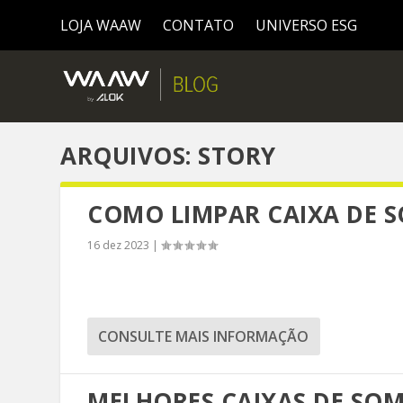
LOJA WAAW
CONTATO
UNIVERSO ESG
ARQUIVOS:
STORY
COMO LIMPAR CAIXA DE 
16 dez 2023
|
CONSULTE MAIS INFORMAÇÃO
MELHORES CAIXAS DE SOM