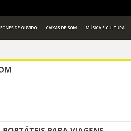
FONES DE OUVIDO
CAIXAS DE SOM
MÚSICA E CULTURA
SOM
 PORTÁTEIS PARA VIAGENS