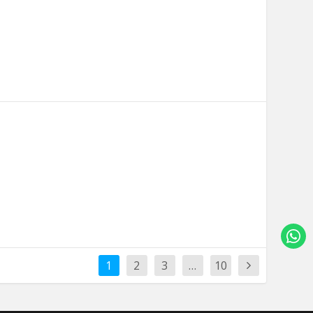
1
2
3
…
10