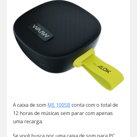
A caixa de som
ME 100SB
conta com o total de
12 horas de músicas sem parar com apenas
uma recarga.
Se você busca por uma caixa de som para PC