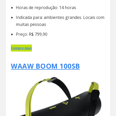
Horas de reprodução: 14 horas
Indicada para: ambientes grandes. Locais com
muitas pessoas
Preço: R$ 799,90
Compre Aqui
WAAW BOOM 100SB