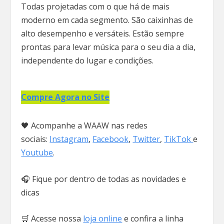
Todas projetadas com o que há de mais
moderno em cada segmento. São caixinhas de
alto desempenho e versáteis. Estão sempre
prontas para levar música para o seu dia a dia,
independente do lugar e condições.
Compre Agora no Site
🖤 Acompanhe a WAAW nas redes
sociais:
Instagram
,
Facebook
,
Twitter
,
TikTok
e
Youtube
.
🎧 Fique por dentro de todas as novidades e
dicas
🛒 Acesse nossa
loja online
e confira a linha