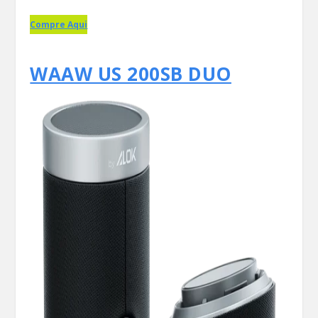
Compre Aqui
WAAW US 200SB DUO