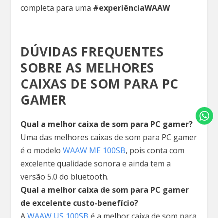
completa para uma
#experiênciaWAAW
DÚVIDAS FREQUENTES
SOBRE AS MELHORES
CAIXAS DE SOM PARA PC
GAMER
Qual a melhor caixa de som para PC gamer?
Uma das melhores caixas de som para PC gamer
é o modelo
WAAW ME 100SB
, pois conta com
excelente qualidade sonora e ainda tem a
versão 5.0 do bluetooth.
Qual a melhor caixa de som para PC gamer
de excelente custo-benefício?
A
WAAW US 100SB
é a melhor caixa de som para