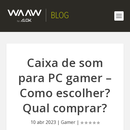
Caixa de som
para PC gamer –
Como escolher?
Qual comprar?
10 abr 2023
|
Gamer
|