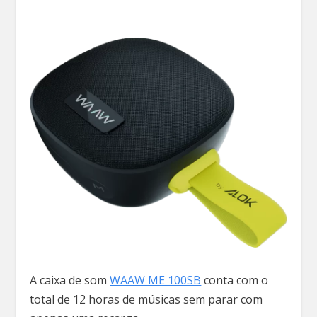
A caixa de som
WAAW ME 100SB
conta com o
total de 12 horas de músicas sem parar com