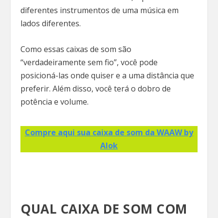
diferentes instrumentos de uma música em
lados diferentes.
Como essas caixas de som são
“verdadeiramente sem fio”, você pode
posicioná-las onde quiser e a uma distância que
preferir. Além disso, você terá o dobro de
potência e volume.
Compre aqui sua caixa de som da WAAW by
Alok
QUAL CAIXA DE SOM COM