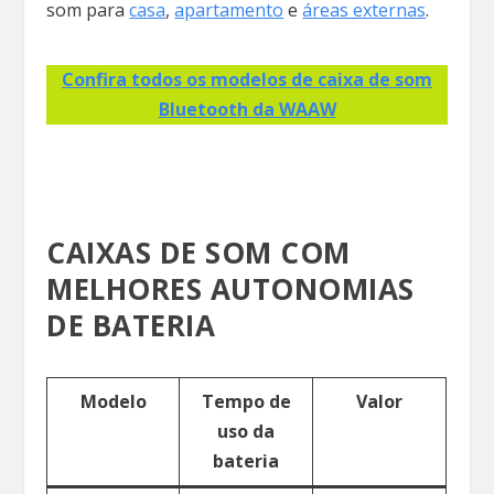
som para
casa
,
apartamento
e
áreas externas
.
Confira todos os modelos de caixa de som
Bluetooth da WAAW
CAIXAS DE SOM COM
MELHORES AUTONOMIAS
DE BATERIA
Modelo
Tempo de
Valor
uso da
bateria