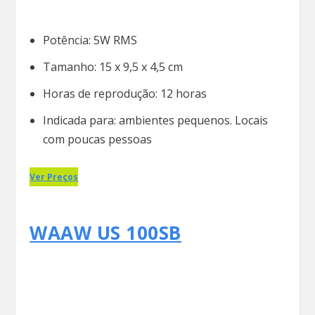
Potência: 5W RMS
Tamanho: 15 x 9,5 x 4,5 cm
Horas de reprodução: 12 horas
Indicada para: ambientes pequenos. Locais
com poucas pessoas
Ver Preços
WAAW US 100SB