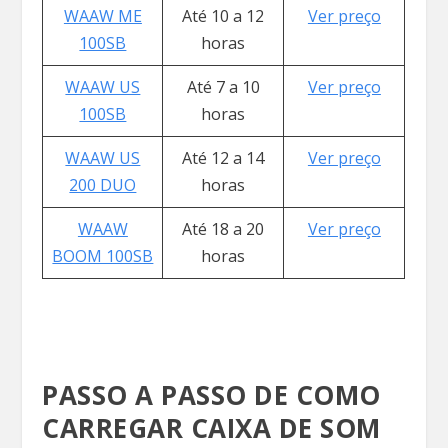
WAAW ME
Até 10 a 12
Ver preço
100SB
horas
WAAW US
Até 7 a 10
Ver preço
100SB
horas
WAAW US
Até 12 a 14
Ver preço
200 DUO
horas
WAAW
Até 18 a 20
Ver preço
BOOM 100SB
horas
PASSO A PASSO DE COMO
CARREGAR CAIXA DE SOM