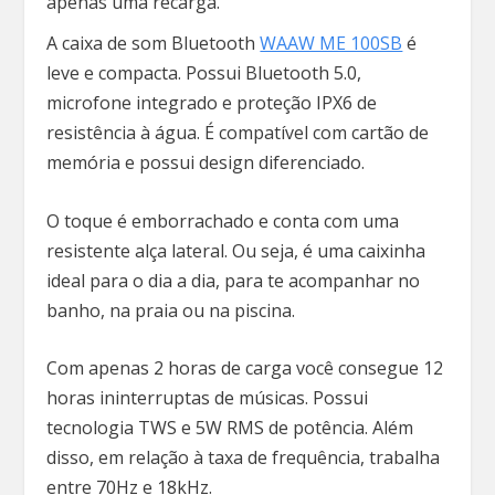
apenas uma recarga.
A caixa de som Bluetooth
WAAW ME 100SB
é
leve e compacta. Possui Bluetooth 5.0,
microfone integrado e proteção IPX6 de
resistência à água. É compatível com cartão de
memória e possui design diferenciado.
O toque é emborrachado e conta com uma
resistente alça lateral. Ou seja, é uma caixinha
ideal para o dia a dia, para te acompanhar no
banho, na praia ou na piscina.
Com apenas 2 horas de carga você consegue 12
horas ininterruptas de músicas. Possui
tecnologia TWS e 5W RMS de potência. Além
disso, em relação à taxa de frequência, trabalha
entre 70Hz e 18kHz.