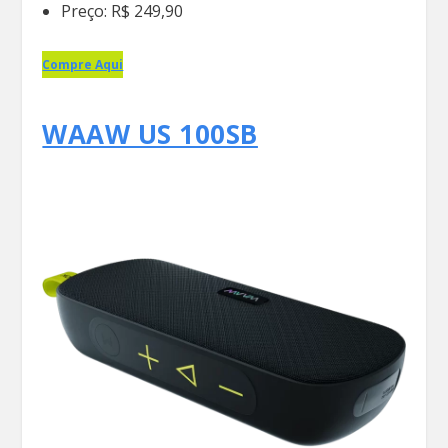
Preço: R$ 249,90
Compre Aqui
WAAW US 100SB