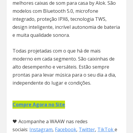
melhores caixas de som para casa by Alok. São
modelos com Bluetooth 5.0, microfone
integrado, proteção IPX6, tecnologia TWS,
design inteligente, incrível autonomia de bateria
e muita qualidade sonora.
Todas projetadas com o que há de mais
moderno em cada segmento. São caixinhas de
alto desempenho e versáteis. Estão sempre
prontas para levar música para o seu dia a dia,
independente do lugar e condições.
Compre Agora no Site
🖤 Acompanhe a WAAW nas redes
sociais:
Instagram
,
Facebook
,
Twitter
,
TikTok
e