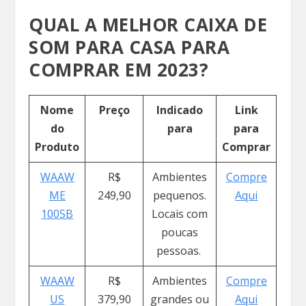
QUAL A MELHOR CAIXA DE
SOM PARA CASA PARA
COMPRAR EM 2023?
Nome
Preço
Indicado
Link
do
para
para
Produto
Comprar
WAAW
R$
Ambientes
Compre
ME
249,90
pequenos.
Aqui
100SB
Locais com
poucas
pessoas.
WAAW
R$
Ambientes
Compre
US
379,90
grandes ou
Aqui