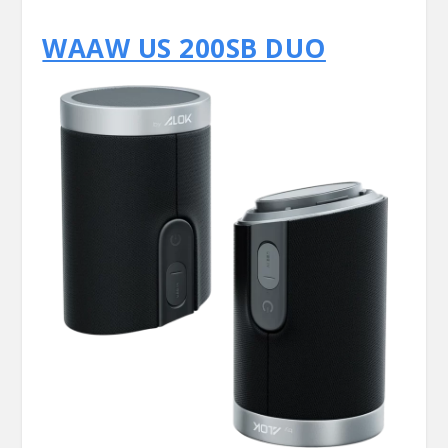
WAAW US 200SB DUO