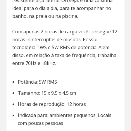
resistente alça lateral. Ou seja, é uma caixinha
ideal para o dia a dia, para te acompanhar no
banho, na praia ou na piscina.
Com apenas 2 horas de carga você consegue 12
horas ininterruptas de músicas. Possui
tecnologia TWS e 5W RMS de potência. Além
disso, em relação à taxa de frequência, trabalha
entre 70Hz e 18kHz.
Potência: 5W RMS
Tamanho: 15 x 9,5 x 4,5 cm
Horas de reprodução: 12 horas
Indicada para: ambientes pequenos. Locais
com poucas pessoas