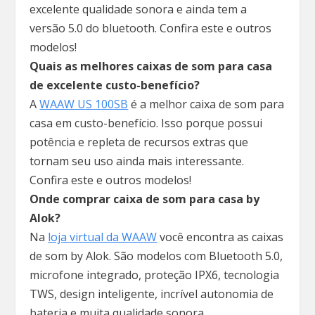
excelente qualidade sonora e ainda tem a
versão 5.0 do bluetooth. Confira este e outros
modelos!
Quais as melhores caixas de som para casa
de excelente custo-benefício?
A
WAAW US 100SB
é a melhor caixa de som para
casa em custo-benefício. Isso porque possui
potência e repleta de recursos extras que
tornam seu uso ainda mais interessante.
Confira este e outros modelos!
Onde comprar caixa de som para casa by
Alok?
Na
loja virtual da WAAW
você encontra as caixas
de som by Alok. São modelos com Bluetooth 5.0,
microfone integrado, proteção IPX6, tecnologia
TWS, design inteligente, incrível autonomia de
bateria e muita qualidade sonora.