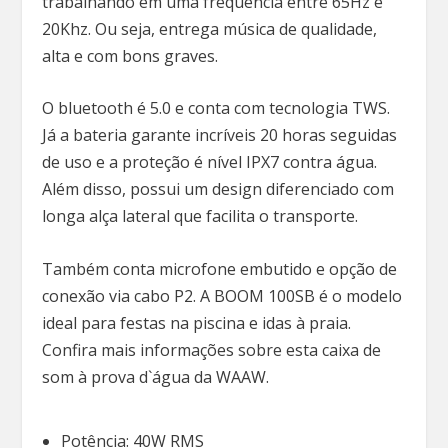
trabalhando em uma frequência entre 65Hz e
20Khz. Ou seja, entrega música de qualidade,
alta e com bons graves.
O bluetooth é 5.0 e conta com tecnologia TWS.
Já a bateria garante incríveis 20 horas seguidas
de uso e a proteção é nível IPX7 contra água.
Além disso, possui um design diferenciado com
longa alça lateral que facilita o transporte.
Também conta microfone embutido e opção de
conexão via cabo P2. A BOOM 100SB é o modelo
ideal para festas na piscina e idas à praia.
Confira mais informações sobre esta caixa de
som à prova d`água da WAAW.
Potência: 40W RMS