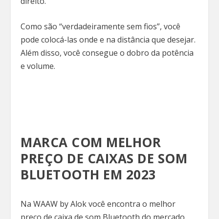
direito.
Como são “verdadeiramente sem fios”, você
pode colocá-las onde e na distância que desejar.
Além disso, você consegue o dobro da potência
e volume.
MARCA COM MELHOR
PREÇO DE CAIXAS DE SOM
BLUETOOTH EM 2023
Na WAAW by Alok você encontra o melhor
preço de caixa de som Bluetooth do mercado.