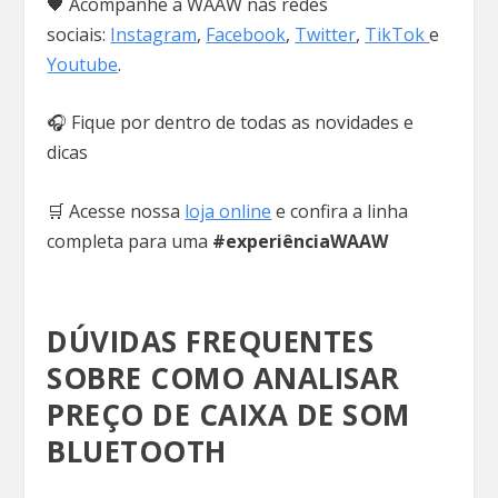
🖤 Acompanhe a WAAW nas redes
sociais:
Instagram
,
Facebook
,
Twitter
,
TikTok
e
Youtube
.
🎧 Fique por dentro de todas as novidades e
dicas
🛒 Acesse nossa
loja online
e confira a linha
completa para uma
#experiênciaWAAW
DÚVIDAS FREQUENTES
SOBRE COMO ANALISAR
PREÇO DE CAIXA DE SOM
BLUETOOTH