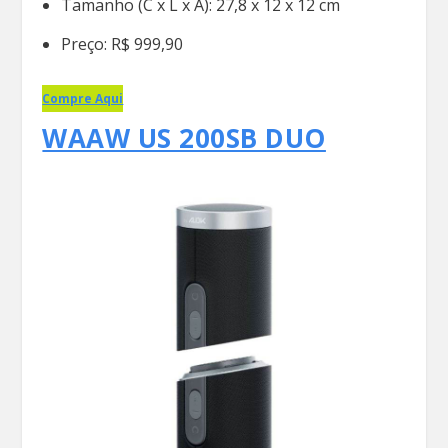
Tamanho (C x L x A): 27,8 x 12 x 12 cm
Preço: R$ 999,90
Compre Aqui
WAAW US 200SB DUO