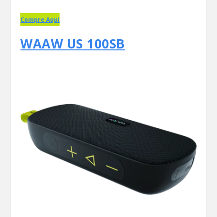
Compre Aqui
WAAW US 100SB