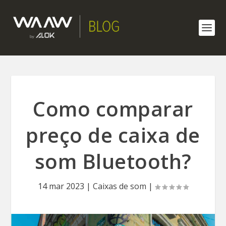
Como comparar
preço de caixa de
som Bluetooth?
14 mar 2023
|
Caixas de som
|