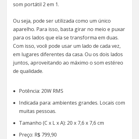
som portátil 2 em 1.
Ou seja, pode ser utilizada como um único
aparelho. Para isso, basta girar no meio e puxar
para os lados que ela se transforma em duas.
Com isso, você pode usar um lado de cada vez,
em lugares diferentes da casa. Ou os dois lados
juntos, aproveitando ao máximo o som estéreo
de qualidade.
Potência: 20W RMS
Indicada para: ambientes grandes. Locais com
muitas pessoas.
Tamanho (C x L x A): 20 x 7,6 x 7,6 cm
Preço: R$ 799,90