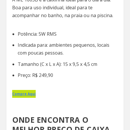
Boa para uso individual, ideal para te
acompanhar no banho, na praia ou na piscina.
Potência: 5W RMS
Indicada para: ambientes pequenos, locais
com poucas pessoas.
Tamanho (C x L x A): 15 x 9,5 x 4,5 cm
Preço: R$ 249,90
Compre Aqui
ONDE ENCONTRA O
MELHOR PREÇO DE CAIXA