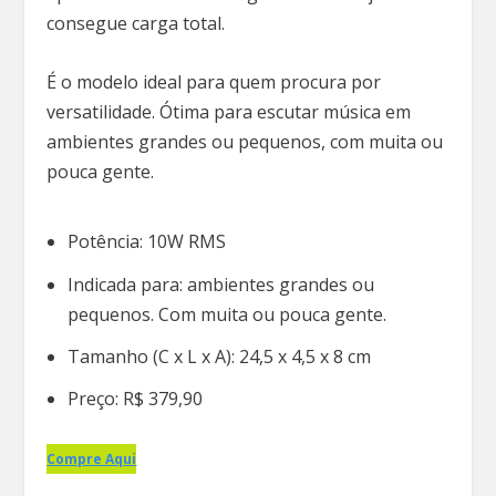
consegue carga total.
É o modelo ideal para quem procura por
versatilidade. Ótima para escutar música em
ambientes grandes ou pequenos, com muita ou
pouca gente.
Potência: 10W RMS
Indicada para: ambientes grandes ou
pequenos. Com muita ou pouca gente.
Tamanho (C x L x A): 24,5 x 4,5 x 8 cm
Preço: R$ 379,90
Compre Aqui