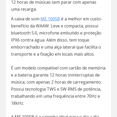
12 horas de músicas sem parar com apenas
uma recarga.
A caixa de som
ME 100SB
é a melhor em custo-
benefício da WAAW. Leve e compacta, possui
bluetooth 5.0, microfone embutido e proteção
IPX6 contra água. Além disso, tem toque
emborrachado e uma alça lateral que facilita o
transporte e a fixação em locais mais altos.
É um modelo compatível com cartão de memória
e a bateria garante 12 horas ininterruptas de
música, com apenas 2 horas de carregamento.
Possui tecnologia TWS e 5W RMS de potência,
trabalhando em uma frequência entre 70Hz e
18kHz.
A ME 100SB é a caixinha ideal para o dia a dia.