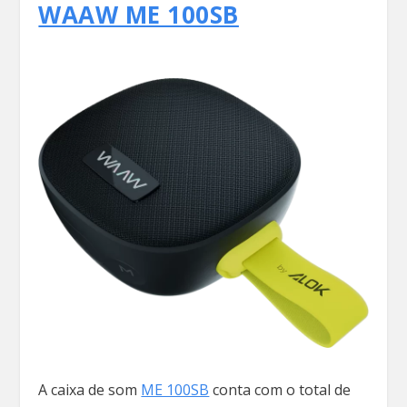
WAAW ME 100SB
A caixa de som
ME 100SB
conta com o total de