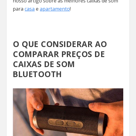
nosso artigo sobre as melhores caixas de som
para
casa
e
apartamento
!
O QUE CONSIDERAR AO
COMPARAR PREÇOS DE
CAIXAS DE SOM
BLUETOOTH