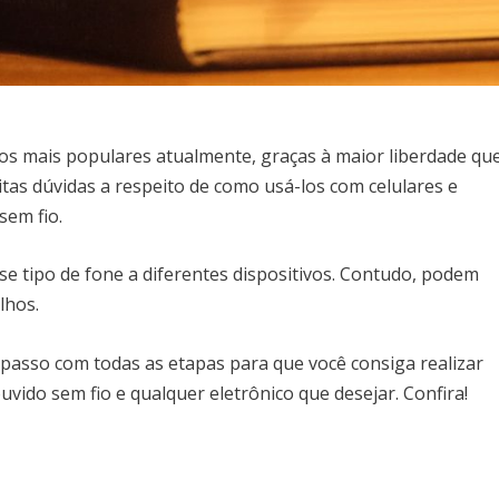
os mais populares atualmente, graças à maior liberdade qu
as dúvidas a respeito de como usá-los com celulares e
sem fio.
esse tipo de fone a diferentes dispositivos. Contudo, podem
elhos.
 passo com todas as etapas para que você consiga realizar
uvido sem fio e qualquer eletrônico que desejar. Confira!