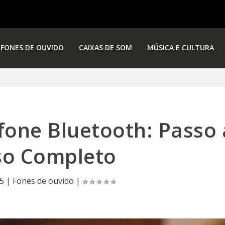
FONES DE OUVIDO
CAIXAS DE SOM
MÚSICA E CULTURA
one Bluetooth: Passo 
so Completo
5
|
Fones de ouvido
|