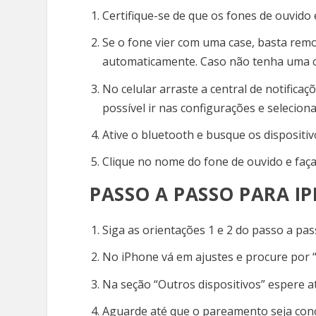
Certifique-se de que os fones de ouvido 
Se o fone vier com uma case, basta remo
automaticamente. Caso não tenha uma cas
No celular arraste a central de notifica
possível ir nas configurações e selecion
Ative o bluetooth e busque os dispositiv
Clique no nome do fone de ouvido e fa
PASSO A PASSO PARA I
Siga as orientações 1 e 2 do passo a pa
No iPhone vá em ajustes e procure por “B
Na seção “Outros dispositivos” espere 
Aguarde até que o pareamento seja conc