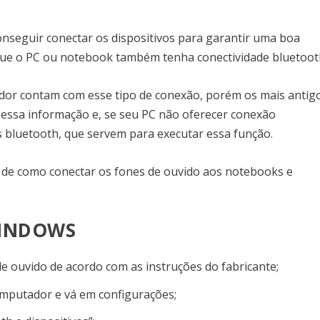
onseguir conectar os dispositivos para garantir uma boa
o que o PC ou notebook também tenha conectividade bluetoot
or contam com esse tipo de conexão, porém os mais antig
 essa informação e, se seu PC não oferecer conexão
s bluetooth, que servem para executar essa função.
o de como conectar os fones de ouvido aos notebooks e
WINDOWS
e ouvido de acordo com as instruções do fabricante;
computador e vá em configurações;