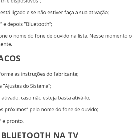
h e dispositivos”;
stá ligado e se não estiver faça a sua ativação;
o” e depois “Bluetooth”;
cione o nome do fone de ouvido na lista. Nesse momento o
mente.
MACOS
forme as instruções do fabricante;
“Ajustes do Sistema”;
 ativado, caso não esteja basta ativá-lo;
vos próximos” pelo nome do fone de ouvido;
 e pronto.
 BLUETOOTH NA TV