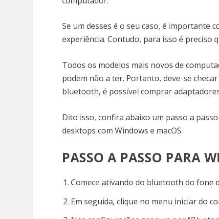
computador.
Se um desses é o seu caso, é importante c
experiência. Contudo, para isso é precis
Todos os modelos mais novos de computad
podem não a ter. Portanto, deve-se checar
bluetooth, é possível comprar adaptadore
Dito isso, confira abaixo um passo a pass
desktops com Windows e macOS.
PASSO A PASSO PARA 
Comece ativando do bluetooth do fone d
Em seguida, clique no menu iniciar do 