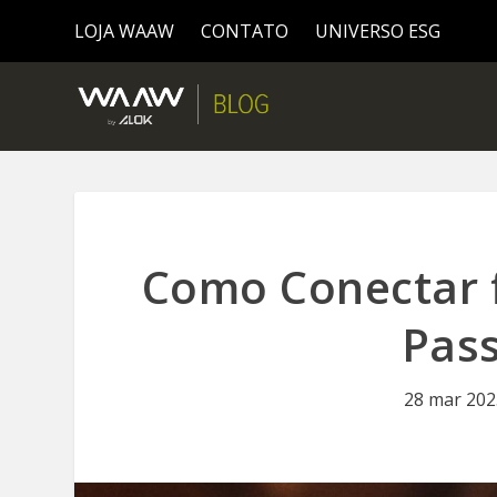
LOJA WAAW
CONTATO
UNIVERSO ESG
Como Conectar f
Pas
28 mar 202