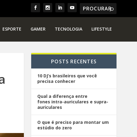
ESPORTE
GAMER
TECNOLOGIA
LIFESTYLE
POSTS RECENTES
a
10 DJ’s brasileiros que você
precisa conhecer
Qual a diferença entre
fones intra-auriculares e supra-
auriculares
O que é preciso para montar um
estúdio do zero