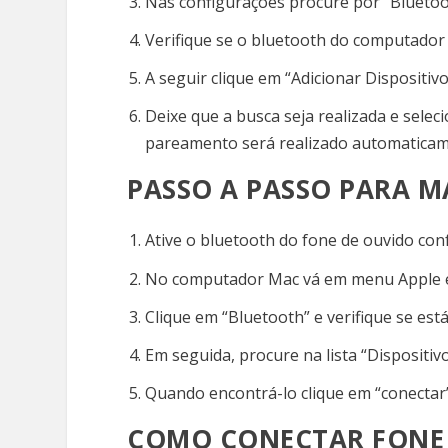
Nas configurações procure por “Bluetoot
Verifique se o bluetooth do computador e
A seguir clique em “Adicionar Dispositiv
Deixe que a busca seja realizada e sele
pareamento será realizado automatica
PASSO A PASSO PARA 
Ative o bluetooth do fone de ouvido con
No computador Mac vá em menu Apple e 
Clique em “Bluetooth” e verifique se está
Em seguida, procure na lista “Dispositi
Quando encontrá-lo clique em “conectar”
COMO CONECTAR FONE