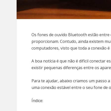
Os fones de ouvido Bluetooth estão entre 
proporcionam. Contudo, ainda existem muit
computadores, visto que toda a conexão é 
A boa notícia é que não é difícil conectar 
existir pequenas diferenças entre os apar
Para te ajudar, abaixo criamos um passo a
uma conexão estável entre o seu fone de o
Índice: