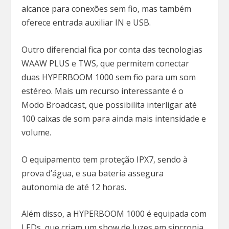
alcance para conexões sem fio, mas também
oferece entrada auxiliar IN e USB.
Outro diferencial fica por conta das tecnologias
WAAW PLUS e TWS, que permitem conectar
duas HYPERBOOM 1000 sem fio para um som
estéreo. Mais um recurso interessante é o
Modo Broadcast, que possibilita interligar até
100 caixas de som para ainda mais intensidade e
volume.
O equipamento tem proteção IPX7, sendo à
prova d’água, e sua bateria assegura
autonomia de até 12 horas.
Além disso, a HYPERBOOM 1000 é equipada com
LEDs, que criam um show de luzes em sincronia