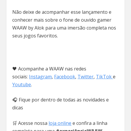
Não deixe de acompanhar esse lançamento e
conhecer mais sobre o fone de ouvido gamer
WAAW by Alok para uma imersão completa nos
seus jogos favoritos.
🖤 Acompanhe a WAAW nas redes
sociais:
Instagram
,
Facebook
,
Twitter
,
TikTok
e
Youtube
.
🎧 Fique por dentro de todas as novidades e
dicas
🛒 Acesse nossa
loja online
e confira a linha
completa para uma
#experiênciaWAAW