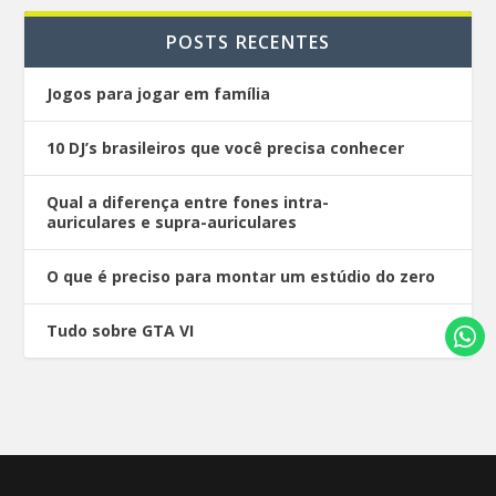
POSTS RECENTES
Jogos para jogar em família
10 DJ’s brasileiros que você precisa conhecer
Qual a diferença entre fones intra-
auriculares e supra-auriculares
O que é preciso para montar um estúdio do zero
Tudo sobre GTA VI
Desenhado por
| Alimentado por
Elegant Themes