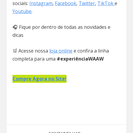
sociais:
Instagram
,
Facebook
,
Twitter
,
TikTok
e
Youtube
.
🎧 Fique por dentro de todas as novidades e
dicas
🛒 Acesse nossa
loja online
e confira a linha
completa para uma
#experiênciaWAAW
Compre Agora no Site!