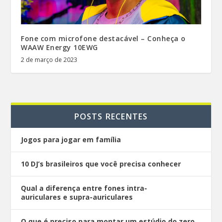
Fone com microfone destacável – Conheça o
WAAW Energy 10EWG
2 de março de 2023
POSTS RECENTES
Jogos para jogar em família
10 DJ’s brasileiros que você precisa conhecer
Qual a diferença entre fones intra-
auriculares e supra-auriculares
O que é preciso para montar um estúdio do zero