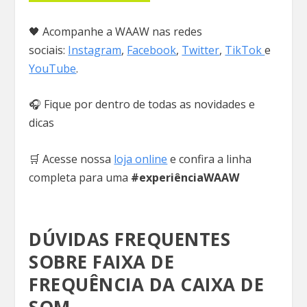
🖤 Acompanhe a WAAW nas redes
sociais:
Instagram
,
Facebook
,
Twitter
,
TikTok
e
YouTube
.
🎧 Fique por dentro de todas as novidades e
dicas
🛒 Acesse nossa
loja online
e confira a linha
completa para uma
#experiênciaWAAW
DÚVIDAS FREQUENTES
SOBRE FAIXA DE
FREQUÊNCIA DA CAIXA DE