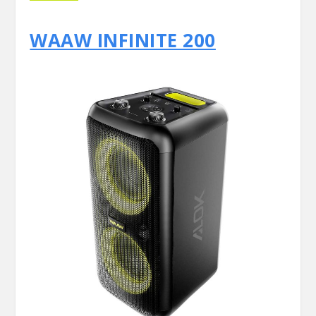
WAAW INFINITE 200