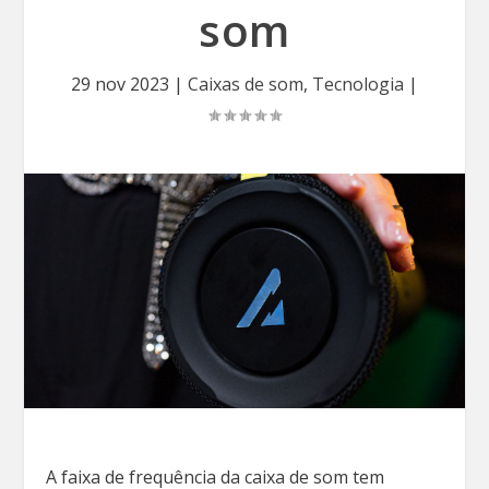
som
29 nov 2023
|
Caixas de som
,
Tecnologia
|
A faixa de frequência da caixa de som tem