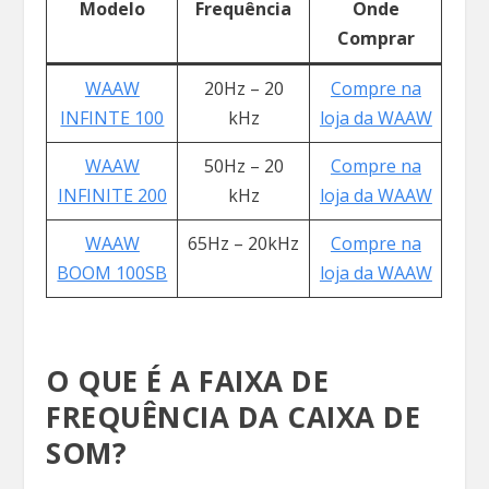
Modelo
Frequência
Onde
Comprar
WAAW
20Hz – 20
Compre na
INFINTE 100
kHz
loja da WAAW
WAAW
50Hz – 20
Compre na
INFINITE 200
kHz
loja da WAAW
WAAW
65Hz – 20kHz
Compre na
BOOM 100SB
loja da WAAW
O QUE É A FAIXA DE
FREQUÊNCIA DA CAIXA DE
SOM?