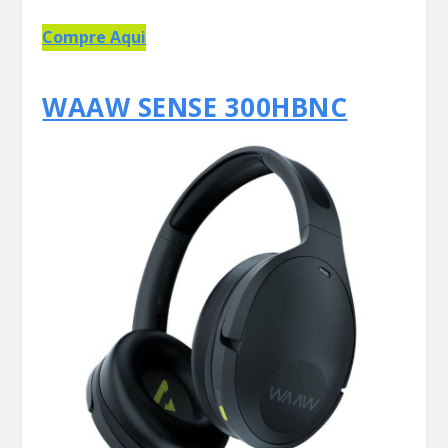
Compre Aqui
WAAW SENSE 300HBNC