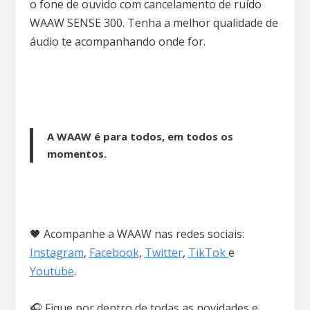
o fone de ouvido com cancelamento de ruído
WAAW SENSE 300. Tenha a melhor qualidade de
áudio te acompanhando onde for.
A WAAW é para todos, em todos os
momentos.
🖤 Acompanhe a WAAW nas redes sociais:
Instagram
,
Facebook
,
Twitter
,
TikTok
e
Youtube
.
🎧 Fique por dentro de todas as novidades e