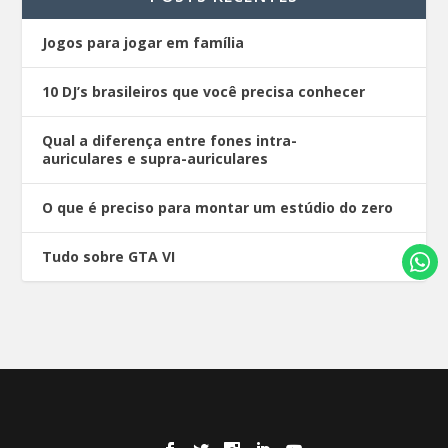
Jogos para jogar em família
10 DJ’s brasileiros que você precisa conhecer
Qual a diferença entre fones intra-
auriculares e supra-auriculares
O que é preciso para montar um estúdio do zero
Tudo sobre GTA VI
Desenhado por
| Alimentado por
Elegant Themes
WordPress