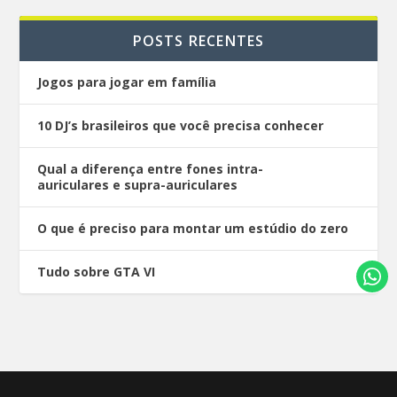
POSTS RECENTES
Jogos para jogar em família
10 DJ’s brasileiros que você precisa conhecer
Qual a diferença entre fones intra-
auriculares e supra-auriculares
O que é preciso para montar um estúdio do zero
Tudo sobre GTA VI
Desenhado por
| Alimentado por
Elegant Themes