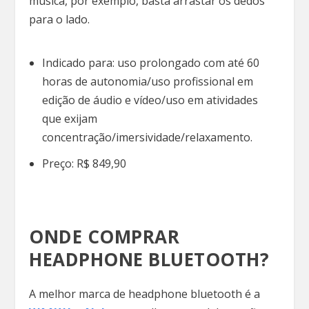
música, por exemplo, basta arrastar os dedos
para o lado.
Indicado para: uso prolongado com até 60
horas de autonomia/uso profissional em
edição de áudio e vídeo/uso em atividades
que exijam
concentração/imersividade/relaxamento.
Preço: R$ 849,90
ONDE COMPRAR
HEADPHONE BLUETOOTH?
A melhor marca de headphone bluetooth é a