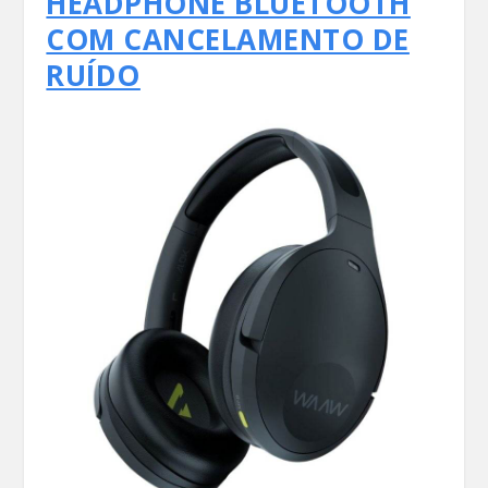
HEADPHONE BLUETOOTH
COM CANCELAMENTO DE
RUÍDO