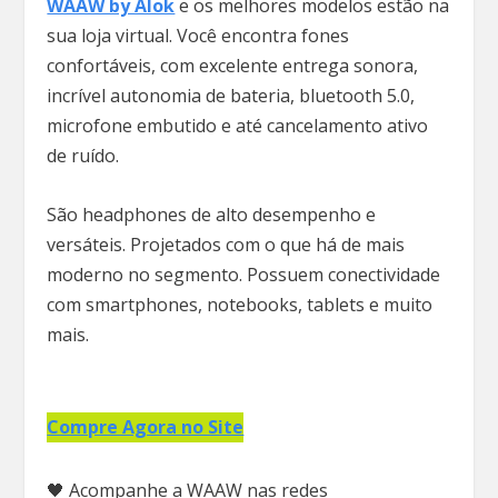
WAAW by Alok
e os melhores modelos estão na
sua loja virtual. Você encontra fones
confortáveis, com excelente entrega sonora,
incrível autonomia de bateria, bluetooth 5.0,
microfone embutido e até cancelamento ativo
de ruído.
São headphones de alto desempenho e
versáteis. Projetados com o que há de mais
moderno no segmento. Possuem conectividade
com smartphones, notebooks, tablets e muito
mais.
Compre Agora no Site
🖤 Acompanhe a WAAW nas redes