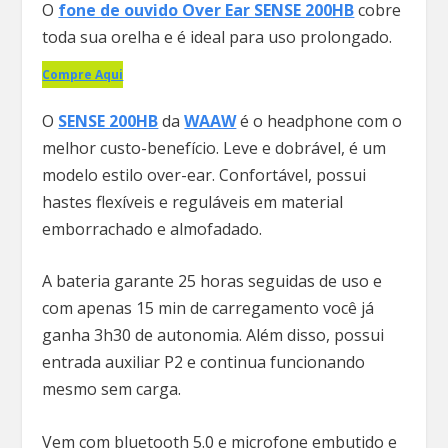
O
fone de ouvido Over Ear SENSE 200HB
cobre
toda sua orelha e é ideal para uso prolongado.
Compre Aqui
O
SENSE 200HB
da
WAAW
é o headphone com o
melhor custo-benefício. Leve e dobrável, é um
modelo estilo over-ear. Confortável, possui
hastes flexíveis e reguláveis em material
emborrachado e almofadado.
A bateria garante 25 horas seguidas de uso e
com apenas 15 min de carregamento você já
ganha 3h30 de autonomia. Além disso, possui
entrada auxiliar P2 e continua funcionando
mesmo sem carga.
Vem com bluetooth 5.0 e microfone embutido e