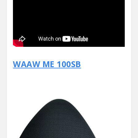
WAAW ME 100SB