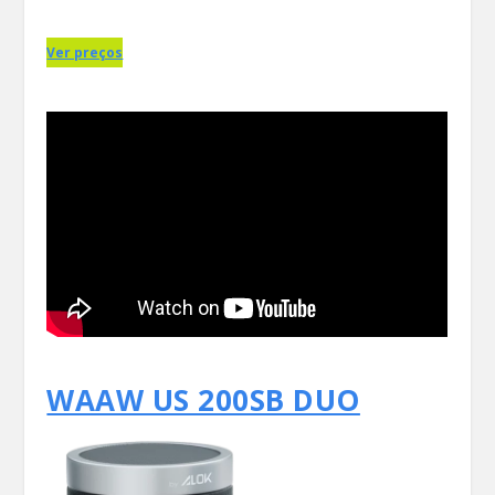
Ver preços
WAAW US 200SB DUO