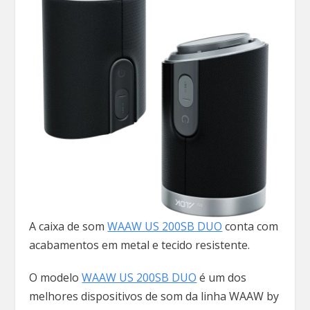
A caixa de som
WAAW US 200SB DUO
conta com
acabamentos em metal e tecido resistente.
O modelo
WAAW US 200SB DUO
é um dos
melhores dispositivos de som da linha WAAW by