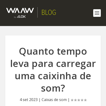
Quanto tempo
leva para carregar
uma caixinha de
som?
4 set 2023
|
Caixas de som
|