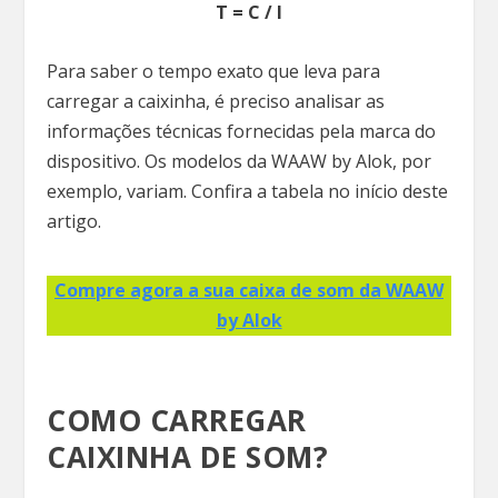
T = C / I
Para saber o tempo exato que leva para
carregar a caixinha, é preciso analisar as
informações técnicas fornecidas pela marca do
dispositivo. Os modelos da WAAW by Alok, por
exemplo, variam. Confira a tabela no início deste
artigo.
Compre agora a sua caixa de som da WAAW
by Alok
COMO CARREGAR
CAIXINHA DE SOM?