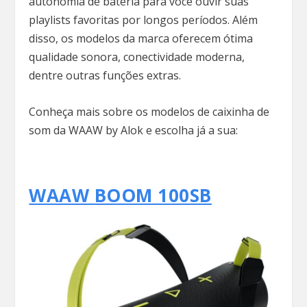
autonomia de bateria para você ouvir suas
playlists favoritas por longos períodos. Além
disso, os modelos da marca oferecem ótima
qualidade sonora, conectividade moderna,
dentre outras funções extras.
Conheça mais sobre os modelos de caixinha de
som da WAAW by Alok e escolha já a sua:
WAAW BOOM 100SB