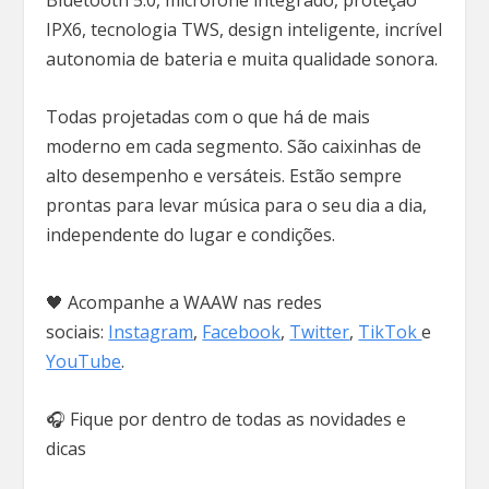
Bluetooth 5.0, microfone integrado, proteção
IPX6, tecnologia TWS, design inteligente, incrível
autonomia de bateria e muita qualidade sonora.
Todas projetadas com o que há de mais
moderno em cada segmento. São caixinhas de
alto desempenho e versáteis. Estão sempre
prontas para levar música para o seu dia a dia,
independente do lugar e condições.
🖤 Acompanhe a WAAW nas redes
sociais:
Instagram
,
Facebook
,
Twitter
,
TikTok
e
YouTube
.
🎧 Fique por dentro de todas as novidades e
dicas