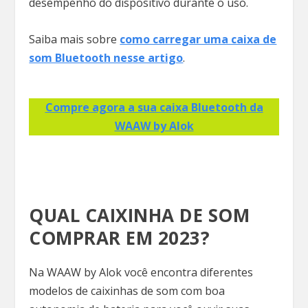
desempenho do dispositivo durante o uso.
Saiba mais sobre
como carregar uma caixa de
som Bluetooth nesse artigo
.
Compre agora a sua caixa Bluetooth da
WAAW by Alok
QUAL CAIXINHA DE SOM
COMPRAR EM 2023?
Na WAAW by Alok você encontra diferentes
modelos de caixinhas de som com boa