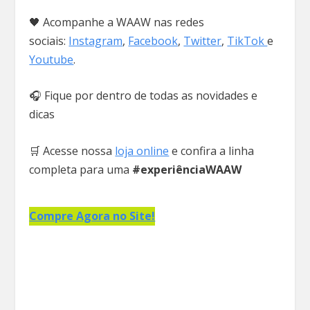
🖤 Acompanhe a WAAW nas redes
sociais:
Instagram
,
Facebook
,
Twitter
,
TikTok
e
Youtube
.
🎧 Fique por dentro de todas as novidades e
dicas
🛒 Acesse nossa
loja online
e confira a linha
completa para uma
#experiênciaWAAW
Compre Agora no Site!