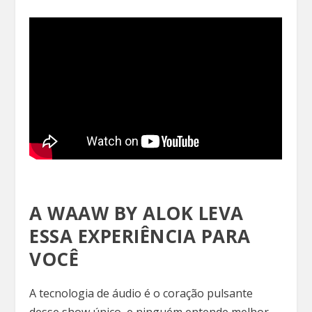
A WAAW BY ALOK LEVA
ESSA EXPERIÊNCIA PARA
VOCÊ
A tecnologia de áudio é o coração pulsante
desse show único, e ninguém entende melhor