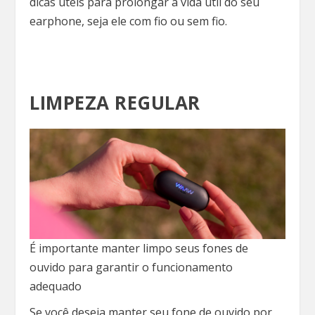
dicas úteis para prolongar a vida útil do seu
earphone, seja ele com fio ou sem fio.
LIMPEZA REGULAR
É importante manter limpo seus fones de
ouvido para garantir o funcionamento
adequado
Se você deseja manter seu fone de ouvido por