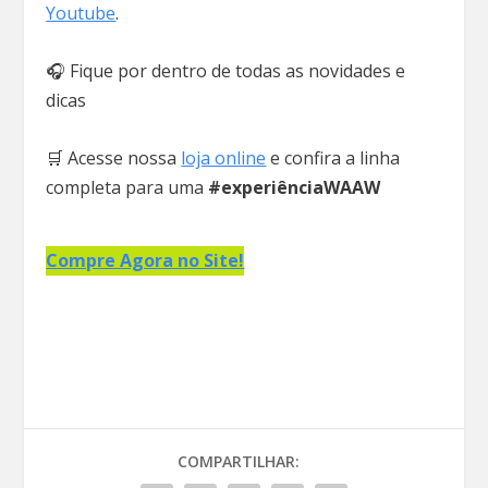
Youtube
.
🎧 Fique por dentro de todas as novidades e
dicas
🛒 Acesse nossa
loja online
e confira a linha
completa para uma
#experiênciaWAAW
Compre Agora no Site!
COMPARTILHAR: