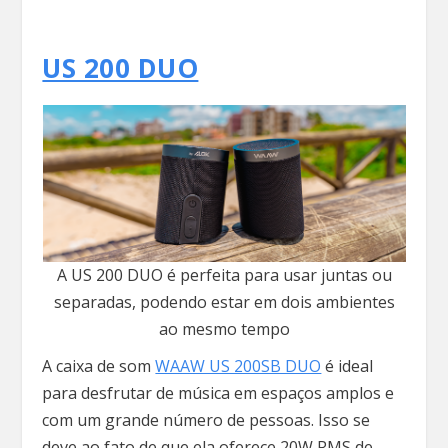
US 200 DUO
A US 200 DUO é perfeita para usar juntas ou
separadas, podendo estar em dois ambientes
ao mesmo tempo
A caixa de som
WAAW US 200SB DUO
é ideal
para desfrutar de música em espaços amplos e
com um grande número de pessoas. Isso se
deve ao fato de que ela oferece 20W RMS de