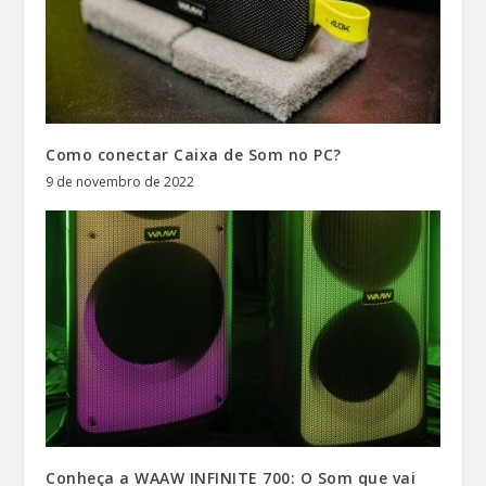
Como conectar Caixa de Som no PC?
9 de novembro de 2022
Conheça a WAAW INFINITE 700: O Som que vai