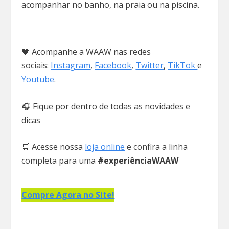
acompanhar no banho, na praia ou na piscina.
🖤 Acompanhe a WAAW nas redes
sociais:
Instagram
,
Facebook
,
Twitter
,
TikTok
e
Youtube
.
🎧 Fique por dentro de todas as novidades e
dicas
🛒 Acesse nossa
loja online
e confira a linha
completa para uma
#experiênciaWAAW
Compre Agora no Site!