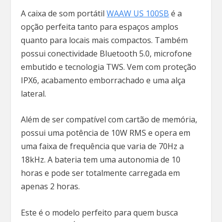
A caixa de som portátil
WAAW US 100SB
é a
opção perfeita tanto para espaços amplos
quanto para locais mais compactos. Também
possui conectividade Bluetooth 5.0, microfone
embutido e tecnologia TWS. Vem com proteção
IPX6, acabamento emborrachado e uma alça
lateral.
Além de ser compatível com cartão de memória,
possui uma potência de 10W RMS e opera em
uma faixa de frequência que varia de 70Hz a
18kHz. A bateria tem uma autonomia de 10
horas e pode ser totalmente carregada em
apenas 2 horas.
Este é o modelo perfeito para quem busca