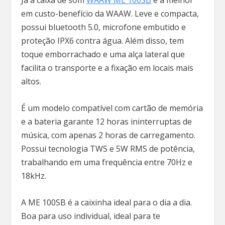
Já a caixa de som
WAAW ME 100SB
é a melhor
em custo-benefício da WAAW. Leve e compacta,
possui bluetooth 5.0, microfone embutido e
proteção IPX6 contra água. Além disso, tem
toque emborrachado e uma alça lateral que
facilita o transporte e a fixação em locais mais
altos.
É um modelo compatível com cartão de memória
e a bateria garante 12 horas ininterruptas de
música, com apenas 2 horas de carregamento.
Possui tecnologia TWS e 5W RMS de potência,
trabalhando em uma frequência entre 70Hz e
18kHz.
A ME 100SB é a caixinha ideal para o dia a dia.
Boa para uso individual, ideal para te