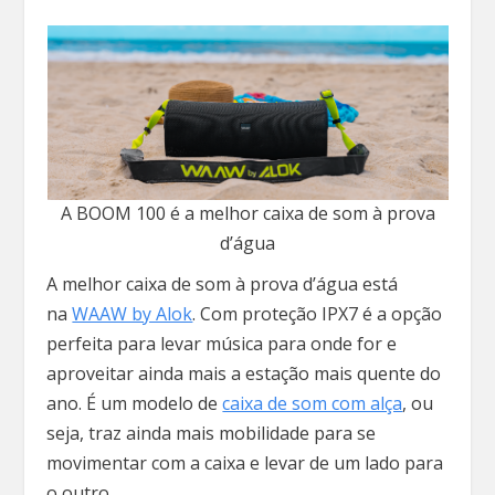
A BOOM 100 é a melhor caixa de som à prova
d’água
A melhor caixa de som à prova d’água está
na
WAAW by Alok
. Com proteção IPX7 é a opção
perfeita para levar música para onde for e
aproveitar ainda mais a estação mais quente do
ano. É um modelo de
caixa de som com alça
, ou
seja, traz ainda mais mobilidade para se
movimentar com a caixa e levar de um lado para
o outro.