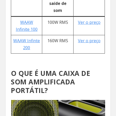
saíde de
som
WAAW
100W RMS
Ver o preço
Infinite 100
WAAW Infinte
160W RMS
Ver o preço
200
O QUE É UMA CAIXA DE
SOM AMPLIFICADA
PORTÁTIL?