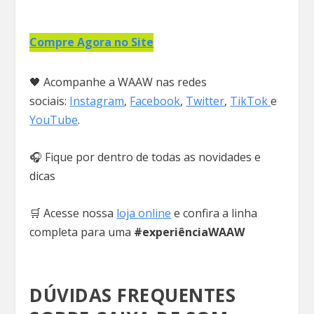
Compre Agora no Site
🖤 Acompanhe a WAAW nas redes
sociais:
Instagram
,
Facebook
,
Twitter
,
TikTok
e
YouTube
.
🎧 Fique por dentro de todas as novidades e
dicas
🛒 Acesse nossa
loja online
e confira a linha
completa para uma
#experiênciaWAAW
DÚVIDAS FREQUENTES