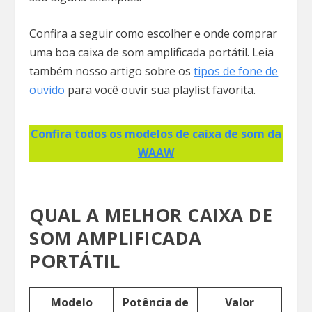
Confira a seguir como escolher e onde comprar
uma boa caixa de som amplificada portátil. Leia
também nosso artigo sobre os
tipos de fone de
ouvido
para você ouvir sua playlist favorita.
Confira todos os modelos de caixa de som da
WAAW
QUAL A MELHOR CAIXA DE
SOM AMPLIFICADA
PORTÁTIL
Modelo
Potência de
Valor