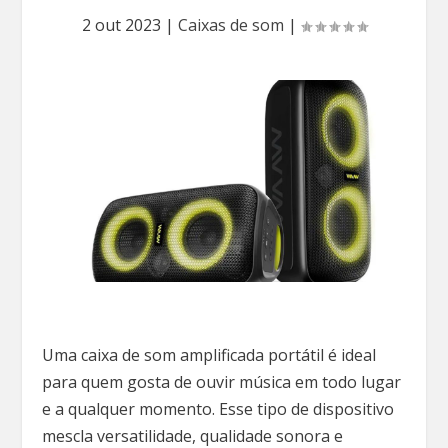
2 out 2023
|
Caixas de som
|
Uma caixa de som amplificada portátil é ideal
para quem gosta de ouvir música em todo lugar
e a qualquer momento. Esse tipo de dispositivo
mescla versatilidade, qualidade sonora e