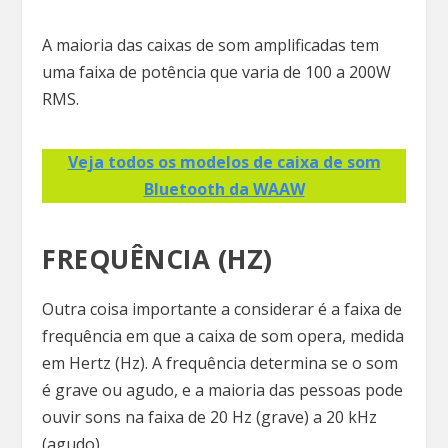
A maioria das caixas de som amplificadas tem
uma faixa de potência que varia de 100 a 200W
RMS.
Veja todos os modelos de caixa de som
Bluetooth da WAAW
FREQUÊNCIA (HZ)
Outra coisa importante a considerar é a faixa de
frequência em que a caixa de som opera, medida
em Hertz (Hz). A frequência determina se o som
é grave ou agudo, e a maioria das pessoas pode
ouvir sons na faixa de 20 Hz (grave) a 20 kHz
(agudo).