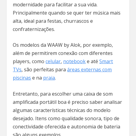
modernidade para facilitar a sua vida.
Principalmente quando se quer ter música mais
alta, ideal para festas, churrascos e
confraternizações.
Os modelos da WAAW by Alok, por exemplo,
além de permitirem conexão com diferentes
players, como
celular
,
notebook
e até
Smart
TVs
, são perfeitas para
áreas externas com
piscinas
e na
praia
.
Entretanto, para escolher uma caixa de som
amplificada portátil boa é preciso saber analisar
algumas características técnicas do modelo
desejado. Itens como qualidade sonora, tipo de
conectividade oferecida e autonomia de bateria
são alguns exemplos.