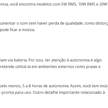
tência, você encontra modelos com 5W RMS, 10W RMS e 20W
 aumentar o som sem haver perda de qualidade, como distor
pode ficar a música.
am via bateria. Por isso, ter atenção à autonomia é algo
retende utilizá-la em ambientes externos como praias e
pelo menos, 5 a 8 horas de autonomia. Assim, você tem mús
 pronta para uso. Outro detalhe importante relacionado à