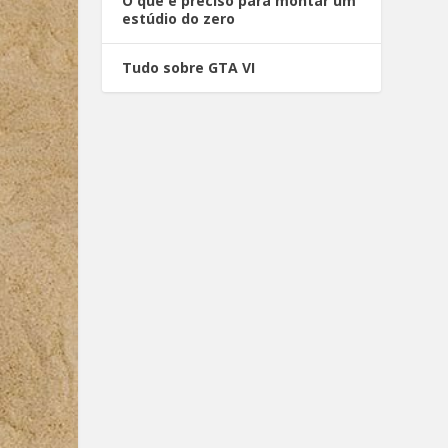
O que é preciso para montar um
estúdio do zero
Tudo sobre GTA VI