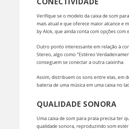
CONECTIVIDADE
Verifique se o modelo da caixa de som para
mais atual e que oferece maior alcance e 
by Alok, que ainda conta com opções com e
Outro ponto interessante em relação à con
Stereo, algo como “Estéreo Verdadeiramen
conseguem se conectar a outra caixinha.
Assim, distribuem os sons entre elas, em do
bateria de uma música em uma caixa no lado
QUALIDADE SONORA
Uma caixa de som para praia precisa ter q
qualidade sonora, reproduzindo som estér