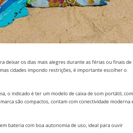
a deixar os dias mais alegres durante as férias ou finais de
mas cidades impondo restrições, é importante escolher o
ia, o indicado é ter um modelo de caixa de som portátil, co
a marca são compactos, contam com conectividade moderna 
uem bateria com boa autonomia de uso, ideal para ouvir