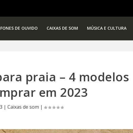
FONES DE OUVIDO
CAIXAS DE SOM
MÚSICA E CULTURA
para praia – 4 modelos
omprar em 2023
23
|
Caixas de som
|