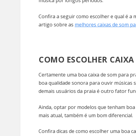
música por longos períodos.
Confira a seguir como escolher e qual é a 
artigo sobre as
melhores caixas de som pa
COMO ESCOLHER CAIXA 
Certamente uma boa caixa de som para prai
boa qualidade sonora para ouvir músicas 
demais usuários da praia é outro fator fu
Ainda, optar por modelos que tenham boa 
mais atual, também é um bom diferencial.
Confira dicas de como escolher uma boa ca