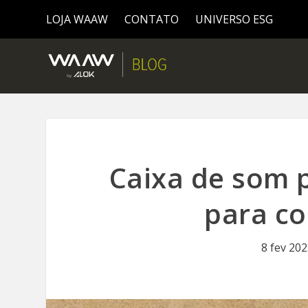
LOJA WAAW
CONTATO
UNIVERSO ESG
Caixa de som 
para c
8 fev 20