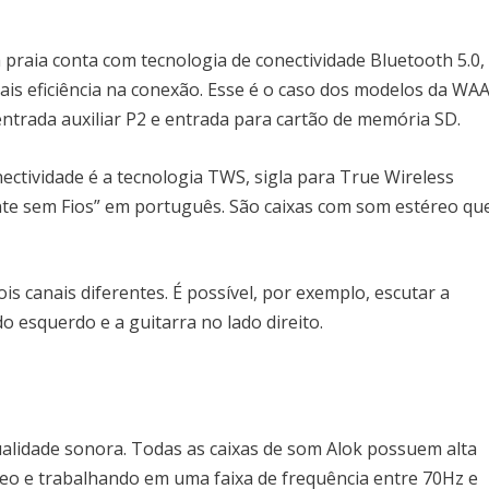
 praia conta com tecnologia de conectividade Bluetooth 5.0,
mais eficiência na conexão. Esse é o caso dos modelos da W
ntrada auxiliar P2 e entrada para cartão de memória SD.
ectividade é a tecnologia TWS, sigla para True Wireless
te sem Fios” em português. São caixas com som estéreo qu
is canais diferentes. É possível, por exemplo, escutar a
 esquerdo e a guitarra no lado direito.
ualidade sonora. Todas as caixas de som Alok possuem alta
eo e trabalhando em uma faixa de frequência entre 70Hz e