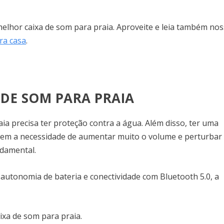
melhor caixa de som para praia. Aproveite e leia também no
ra casa
.
DE SOM PARA PRAIA
a precisa ter proteção contra a água. Além disso, ter uma
sem a necessidade de aumentar muito o volume e perturbar
ndamental.
autonomia de bateria e conectividade com Bluetooth 5.0, a
ixa de som para praia.