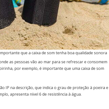
importante que a caixa de som tenha boa qualidade sonora
e onde as pessoas vão ao mar para se refrescar e consomem
pirinha, por exemplo, é importante que uma caixa de som
ção IP na descrição, que indica o grau de proteção à poeira e
lo, apresenta nível 6 de resistência à água.