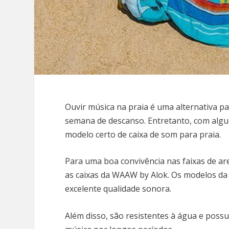
Ouvir música na praia é uma alternativa par
semana de descanso. Entretanto, com algu
modelo certo de caixa de som para praia.
Para uma boa convivência nas faixas de are
as caixas da WAAW by Alok. Os modelos d
excelente qualidade sonora.
Além disso, são resistentes à água e poss