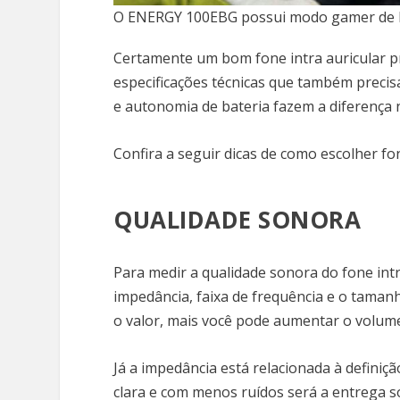
O ENERGY 100EBG possui modo gamer de ba
Certamente um bom fone intra auricular pr
especificações técnicas que também precis
e autonomia de bateria fazem a diferença 
Confira a seguir dicas de como escolher fo
QUALIDADE SONORA
Para medir a qualidade sonora do fone intr
impedância, faixa de frequência e o tama
o valor, mais você pode aumentar o volum
Já a impedância está relacionada à definiç
clara e com menos ruídos será a entrega s