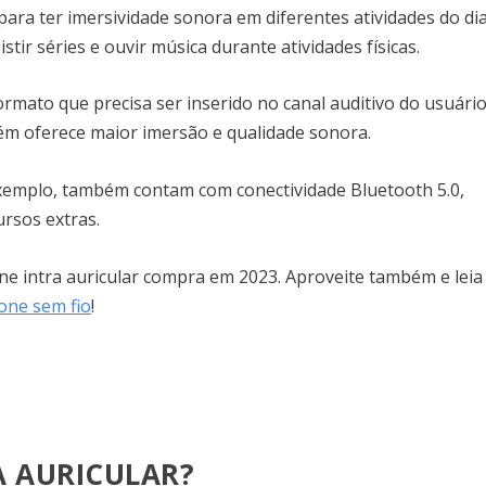
 para ter imersividade sonora em diferentes atividades do di
istir séries e ouvir música durante atividades físicas.
ormato que precisa ser inserido no canal auditivo do usuário
bém oferece maior imersão e qualidade sonora.
emplo, também contam com conectividade Bluetooth 5.0,
ursos extras.
ne intra auricular compra em 2023. Aproveite também e leia
one sem fio
!
A AURICULAR?