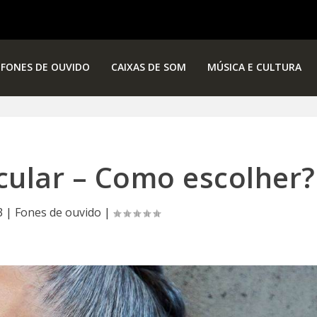
FONES DE OUVIDO
CAIXAS DE SOM
MÚSICA E CULTURA
icular – Como escolher?
3
|
Fones de ouvido
|