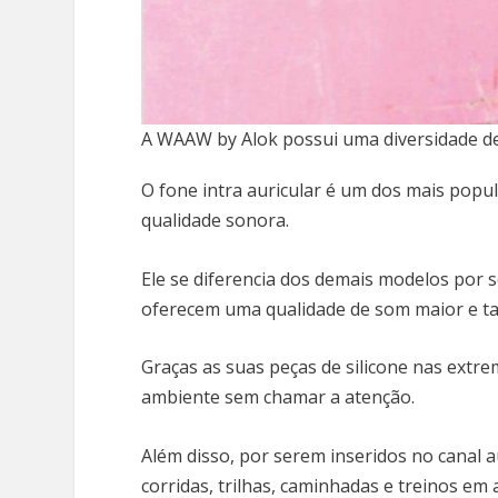
A WAAW by Alok possui uma diversidade de
O fone intra auricular é um dos mais popu
qualidade sonora.
Ele se diferencia dos demais modelos por se
oferecem uma qualidade de som maior e t
Graças as suas peças de silicone nas ext
ambiente sem chamar a atenção.
Além disso, por serem inseridos no canal a
corridas, trilhas, caminhadas e treinos em