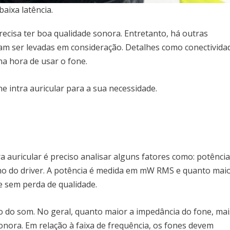
ixa latência.
ecisa ter boa qualidade sonora. Entretanto, há outras
am ser levadas em consideração. Detalhes como conectivida
na hora de usar o fone.
ne intra auricular para a sua necessidade.
a auricular é preciso analisar alguns fatores como: potência
nho do driver. A potência é medida em mW RMS e quanto mai
e sem perda de qualidade.
ão do som. No geral, quanto maior a impedância do fone, mai
onora. Em relação à faixa de frequência, os fones devem