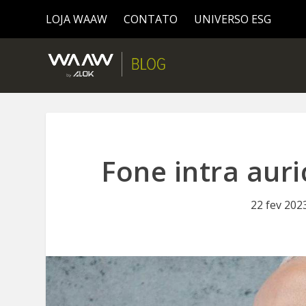
LOJA WAAW
CONTATO
UNIVERSO ESG
Fone intra aur
22 fev 202