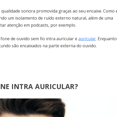
a qualidade sonora promovida graças ao seu encaixe. Como 
cendo um isolamento de ruído externo natural, além de uma
tar atenção em podcasts, por exemplo.
 fone de ouvido sem fio intra auricular e
auricular
. Enquanto
egundo são encaixados na parte externa do ouvido.
NE INTRA AURICULAR?