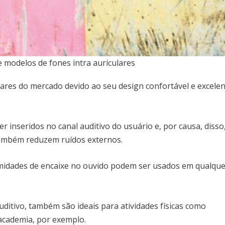
 modelos de fones intra auriculares
lares do mercado devido ao seu design confortável e excele
r inseridos no canal auditivo do usuário e, por causa, disso
ambém reduzem ruídos externos.
remidades de encaixe no ouvido podem ser usados em qualqu
uditivo, também são ideais para atividades físicas como
 academia, por exemplo.