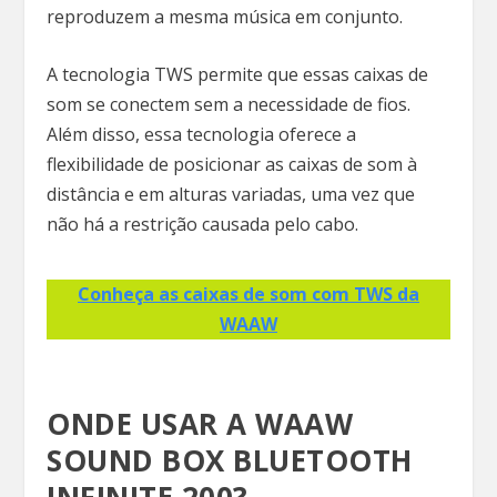
reproduzem a mesma música em conjunto.
A tecnologia TWS permite que essas caixas de
som se conectem sem a necessidade de fios.
Além disso, essa tecnologia oferece a
flexibilidade de posicionar as caixas de som à
distância e em alturas variadas, uma vez que
não há a restrição causada pelo cabo.
Conheça as caixas de som com TWS da
WAAW
ONDE USAR A WAAW
SOUND BOX BLUETOOTH
INFINITE 200?