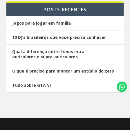
POSTS RECENTES
Jogos para jogar em família
10 DJ’s brasileiros que você precisa conhecer
Qual a diferença entre fones intra-
auriculares e supra-auriculares
O que é preciso para montar um estúdio do zero
Tudo sobre GTA VI
Desenhado por
| Alimentado por
Elegant Themes