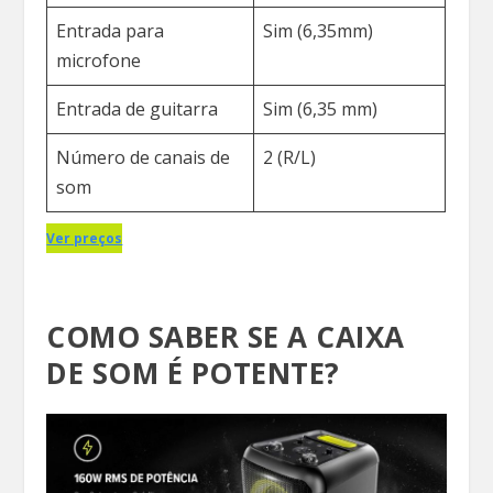
Entrada para
Sim (6,35mm)
microfone
Entrada de guitarra
Sim (6,35 mm)
Número de canais de
2 (R/L)
som
Ver preços
COMO SABER SE A CAIXA
DE SOM É POTENTE?