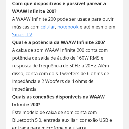
Com que dispositivos é possível parear a
WAAW Infinite 200?
A WAAW Infinite 200 pode ser usada para ouvir
músicas com
celular
,
notebook
e até mesmo em
Smart TV
.
Qual é a potência da WAAW Infinite 200?
A caixa de som WAAW Infinite 200 conta com
potência de saída de áudio de 160W RMS e
resposta de frequência de 50Hz a 20Hz. Além
disso, conta com dois Tweeters de 6 ohms de
impedância e 2 Woofers de 4 ohms de
impedância.
Quais as conexões disponíveis na WAAW
Infinite 200?
Este modelo de caixa de som conta com
Bluetooth 5.0, entrada auxiliar, conexão USB e
entrada para microfone e guitarra.