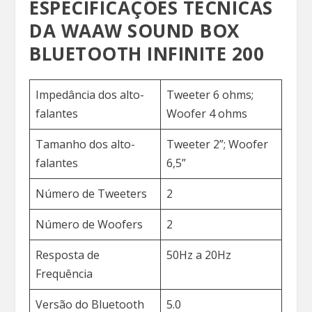
ESPECIFICAÇÕES TÉCNICAS
DA WAAW SOUND BOX
BLUETOOTH INFINITE 200
Impedância dos alto-
Tweeter 6 ohms;
falantes
Woofer 4 ohms
Tamanho dos alto-
Tweeter 2”; Woofer
falantes
6,5”
Número de Tweeters
2
Número de Woofers
2
Resposta de
50Hz a 20Hz
Frequência
Versão do Bluetooth
5.0