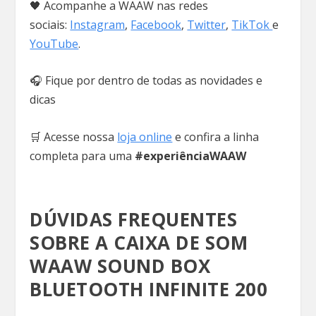
🖤 Acompanhe a WAAW nas redes
sociais:
Instagram
,
Facebook
,
Twitter
,
TikTok
e
YouTube
.
🎧 Fique por dentro de todas as novidades e
dicas
🛒 Acesse nossa
loja online
e confira a linha
completa para uma
#experiênciaWAAW
DÚVIDAS FREQUENTES
SOBRE A CAIXA DE SOM
WAAW SOUND BOX
BLUETOOTH INFINITE 200