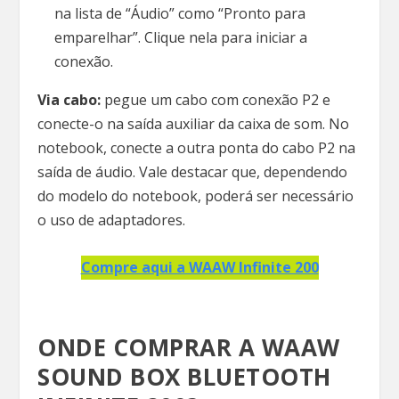
na lista de “Áudio” como “Pronto para
emparelhar”. Clique nela para iniciar a
conexão.
Via cabo:
pegue um cabo com conexão P2 e
conecte-o na saída auxiliar da caixa de som. No
notebook, conecte a outra ponta do cabo P2 na
saída de áudio. Vale destacar que, dependendo
do modelo do notebook, poderá ser necessário
o uso de adaptadores.
Compre aqui a WAAW Infinite 200
ONDE COMPRAR A WAAW
SOUND BOX BLUETOOTH