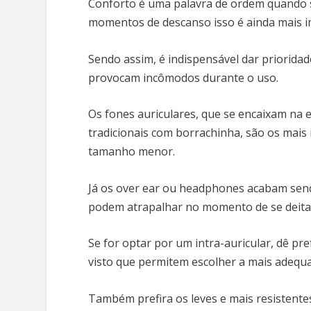
Conforto é uma palavra de ordem quando se 
momentos de descanso isso é ainda mais 
Sendo assim, é indispensável dar priorid
provocam incômodos durante o uso.
Os fones auriculares, que se encaixam na e
tradicionais com borrachinha, são os mais 
tamanho menor.
Já os over ear ou headphones acabam sen
podem atrapalhar no momento de se deita
Se for optar por um intra-auricular, dê p
visto que permitem escolher a mais adequ
Também prefira os leves e mais resistente