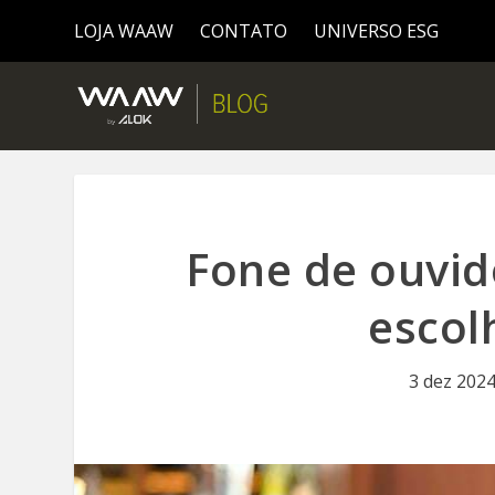
LOJA WAAW
CONTATO
UNIVERSO ESG
Fone de ouvid
escol
3 dez 202