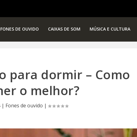
FONES DE OUVIDO
CAIXAS DE SOM
MÚSICA E CULTURA
o para dormir – Como
her o melhor?
4
|
Fones de ouvido
|