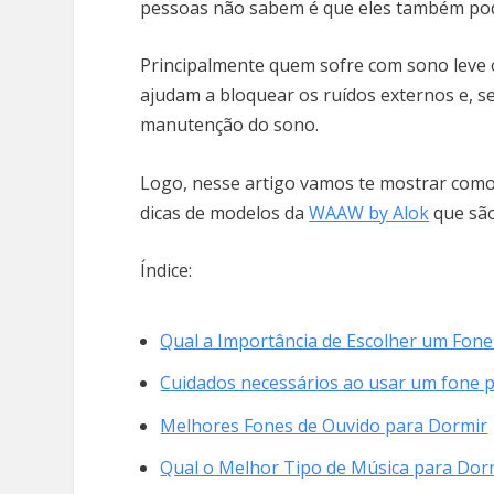
pessoas não sabem é que eles também pod
Principalmente quem sofre com sono leve o
ajudam a bloquear os ruídos externos e, se
manutenção do sono.
Logo, nesse artigo vamos te mostrar como
dicas de modelos da
WAAW by Alok
que são
Índice:
Qual a Importância de Escolher um Fon
Cuidados necessários ao usar um fone 
Melhores Fones de Ouvido para Dormir
Qual o Melhor Tipo de Música para Dor