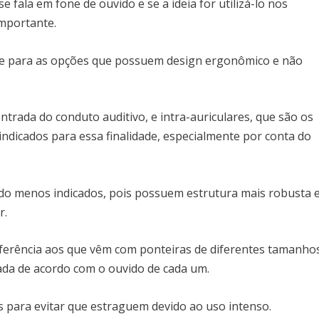
fala em fone de ouvido e se a ideia for utilizá-lo nos
importante.
ade para as opções que possuem design ergonômico e não
ntrada do conduto auditivo, e intra-auriculares, que são os
indicados para essa finalidade, especialmente por conta do
do menos indicados, pois possuem estrutura mais robusta 
r.
referência aos que vêm com ponteiras de diferentes tamanho
ada de acordo com o ouvido de cada um.
s para evitar que estraguem devido ao uso intenso.