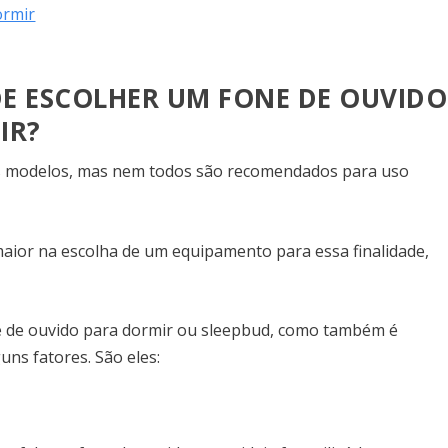
ormir
E ESCOLHER UM FONE DE OUVIDO
IR?
is modelos, mas nem todos são recomendados para uso
aior na escolha de um equipamento para essa finalidade,
 de ouvido para dormir ou sleepbud, como também é
uns fatores. São eles: