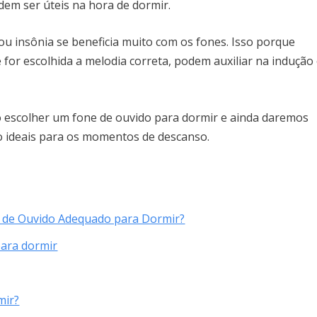
em ser úteis na hora de dormir.
u insônia se beneficia muito com os fones. Isso porque
 for escolhida a melodia correta, podem auxiliar na indução
 escolher um fone de ouvido para dormir e ainda daremos
 ideais para os momentos de descanso.
e de Ouvido Adequado para Dormir?
para dormir
mir?