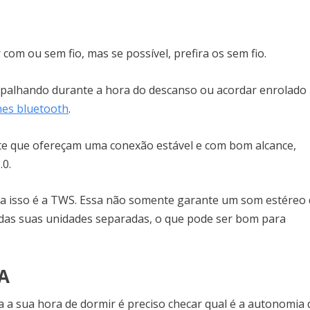
om ou sem fio, mas se possível, prefira os sem fio.
rapalhando durante a hora do descanso ou acordar enrolado
nes bluetooth
.
nte que ofereçam uma conexão estável e com bom alcance,
.0.
a a isso é a TWS. Essa não somente garante um som estéreo
 das suas unidades separadas, o que pode ser bom para
IA
a a sua hora de dormir é preciso checar qual é a autonomia 