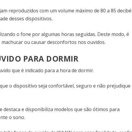
sejam reproduzidos com um volume máximo de 80 a 85 decibéi
ade desses dispositivos.
lizando o fone por algumas horas seguidas. Deste modo, é
irá machucar ou causar desconfortos nos ouvidos.
UVIDO PARA DORMIR
vido que é indicado para a hora de dormir.
ue o dispositivo seja confortável, seguro e não prejudique
e destaca e disponibiliza modelos que são ótimos para
ante o sono.