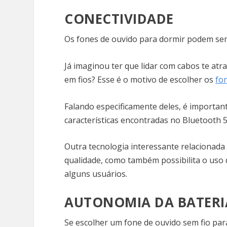
CONECTIVIDADE
Os fones de ouvido para dormir podem ser c
Já imaginou ter que lidar com cabos te at
em fios? Esse é o motivo de escolher os
fo
Falando especificamente deles, é importa
características encontradas no Bluetooth 5
Outra tecnologia interessante relacionad
qualidade, como também possibilita o uso
alguns usuários.
AUTONOMIA DA BATER
Se escolher um fone de ouvido sem fio par