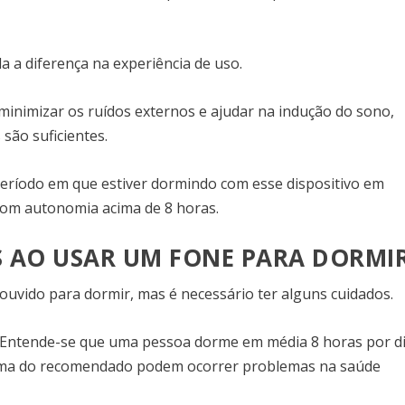
a a diferença na experiência de uso.
 minimizar os ruídos externos e ajudar na indução do sono,
são suficientes.
período em que estiver dormindo com esse dispositivo em
com autonomia acima de 8 horas.
S AO USAR UM FONE PARA DORMI
ouvido para dormir, mas é necessário ter alguns cuidados.
. Entende-se que uma pessoa dorme em média 8 horas por d
cima do recomendado podem ocorrer problemas na saúde